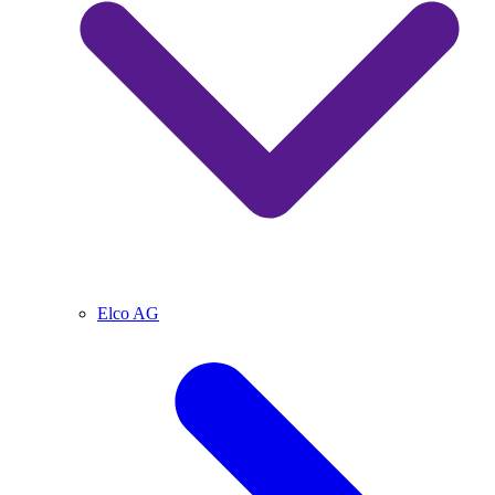
Elco AG