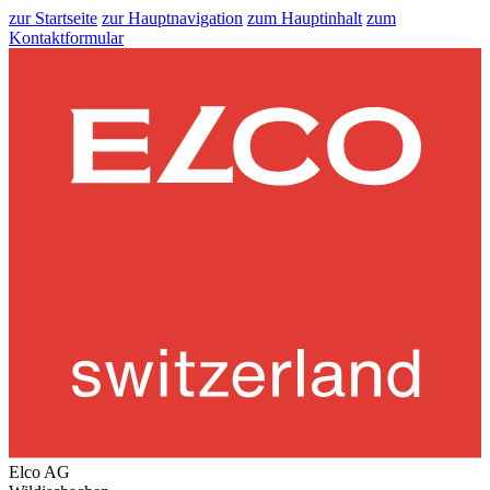
zur Startseite
zur Hauptnavigation
zum Hauptinhalt
zum
Kontaktformular
Elco AG