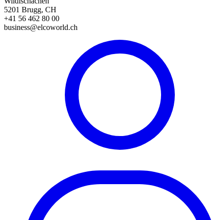
Wildischachen
5201 Brugg, CH
+41 56 462 80 00
business@elcoworld.ch