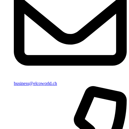
business@elcoworld.ch