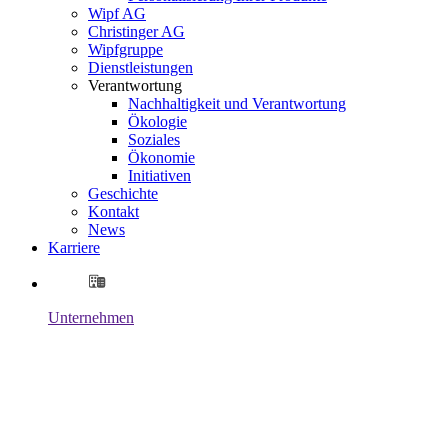
Wipf AG
Christinger AG
Wipfgruppe
Dienstleistungen
Verantwortung
Nachhaltigkeit und Verantwortung
Ökologie
Soziales
Ökonomie
Initiativen
Geschichte
Kontakt
News
Karriere
Unternehmen