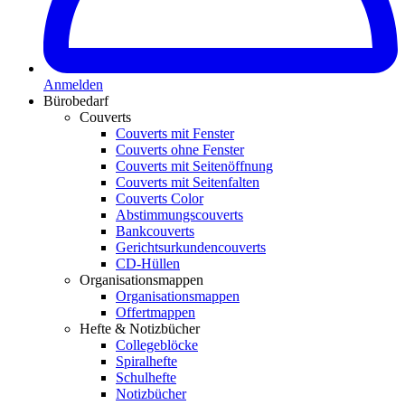
Anmelden
Bürobedarf
Couverts
Couverts mit Fenster
Couverts ohne Fenster
Couverts mit Seitenöffnung
Couverts mit Seitenfalten
Couverts Color
Abstimmungscouverts
Bankcouverts
Gerichtsurkundencouverts
CD-Hüllen
Organisationsmappen
Organisationsmappen
Offertmappen
Hefte & Notizbücher
Collegeblöcke
Spiralhefte
Schulhefte
Notizbücher