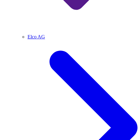
Elco AG