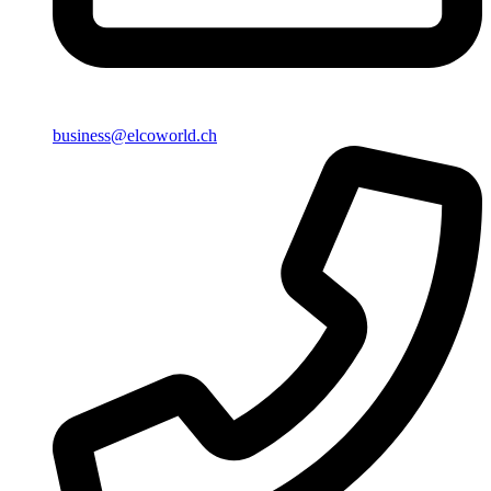
business@elcoworld.ch