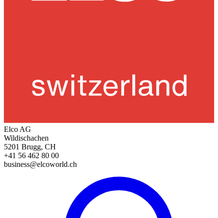
Elco AG
Wildischachen
5201 Brugg, CH
+41 56 462 80 00
business@elcoworld.ch