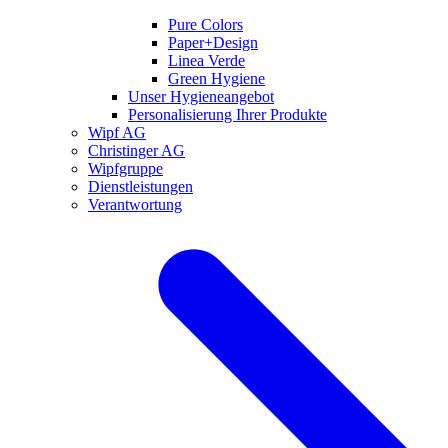
Pure Colors
Paper+Design
Linea Verde
Green Hygiene
Unser Hygieneangebot
Personalisierung Ihrer Produkte
Wipf AG
Christinger AG
Wipfgruppe
Dienstleistungen
Verantwortung