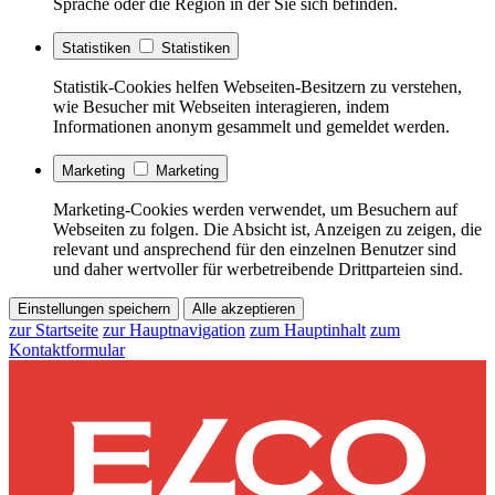
Sprache oder die Region in der Sie sich befinden.
Statistiken
Statistiken
Statistik-Cookies helfen Webseiten-Besitzern zu verstehen,
wie Besucher mit Webseiten interagieren, indem
Informationen anonym gesammelt und gemeldet werden.
Marketing
Marketing
Marketing-Cookies werden verwendet, um Besuchern auf
Webseiten zu folgen. Die Absicht ist, Anzeigen zu zeigen, die
relevant und ansprechend für den einzelnen Benutzer sind
und daher wertvoller für werbetreibende Drittparteien sind.
Einstellungen speichern
Alle akzeptieren
zur Startseite
zur Hauptnavigation
zum Hauptinhalt
zum
Kontaktformular