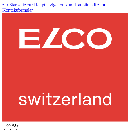
zur Startseite
zur Hauptnavigation
zum Hauptinhalt
zum
Kontaktformular
Elco AG