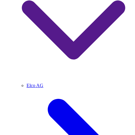
Elco AG