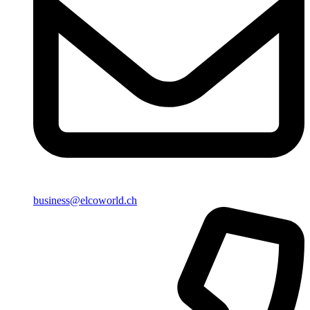
business@elcoworld.ch