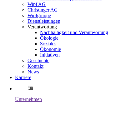
Wipf AG
Christinger AG
Wipfgruppe
Dienstleistungen
Verantwortung
Nachhaltigkeit und Verantwortung
Ökologie
Soziales
Ökonomie
Initiativen
Geschichte
Kontakt
News
Karriere
Unternehmen