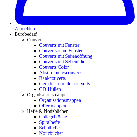
Anmelden
Bürobedarf
Couverts
Couverts mit Fenster
Couverts ohne Fenster
Couverts mit Seitenöffnung
Couverts mit Seitenfalten
Couverts Color
Abstimmungscouverts
Bankcouverts
Gerichtsurkundencouverts
CD-Hüllen
Organisationsmappen
Organisationsmappen
Offertmappen
Hefte & Notizbücher
Collegeblöcke
Spiralhefte
Schulhefte
Notizbücher