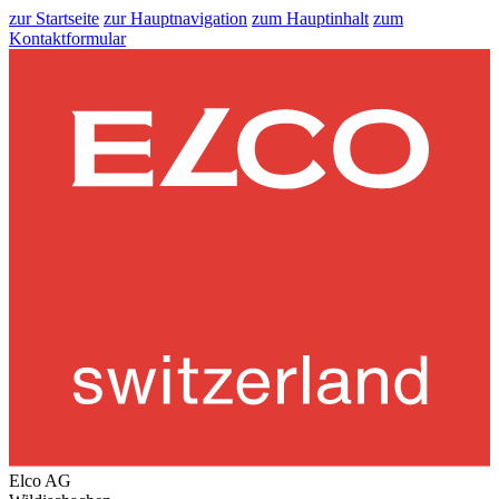
zur Startseite
zur Hauptnavigation
zum Hauptinhalt
zum
Kontaktformular
Elco AG