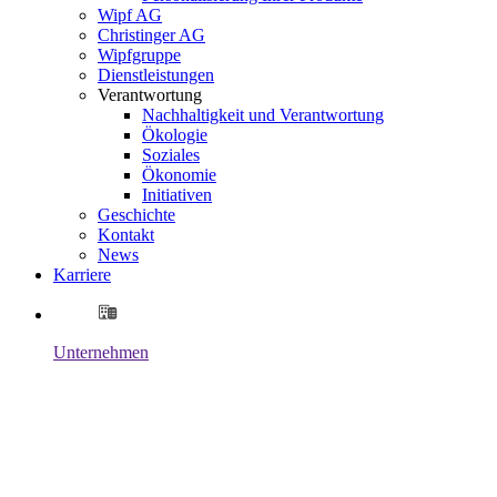
Wipf AG
Christinger AG
Wipfgruppe
Dienstleistungen
Verantwortung
Nachhaltigkeit und Verantwortung
Ökologie
Soziales
Ökonomie
Initiativen
Geschichte
Kontakt
News
Karriere
Unternehmen