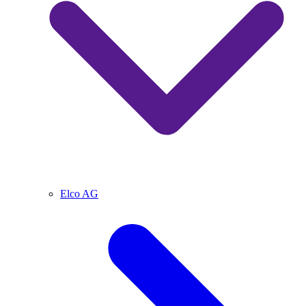
Elco AG