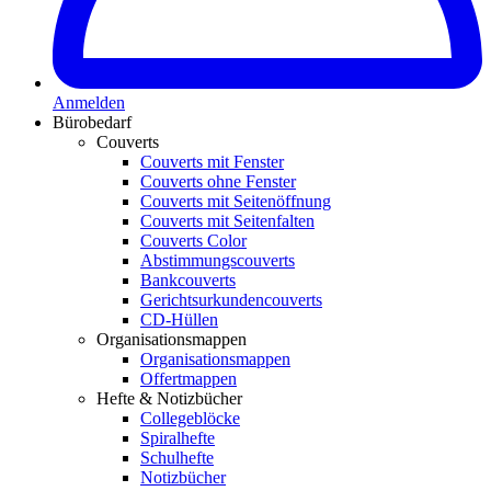
Anmelden
Bürobedarf
Couverts
Couverts mit Fenster
Couverts ohne Fenster
Couverts mit Seitenöffnung
Couverts mit Seitenfalten
Couverts Color
Abstimmungscouverts
Bankcouverts
Gerichtsurkundencouverts
CD-Hüllen
Organisationsmappen
Organisationsmappen
Offertmappen
Hefte & Notizbücher
Collegeblöcke
Spiralhefte
Schulhefte
Notizbücher