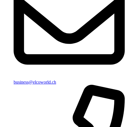
business@elcoworld.ch