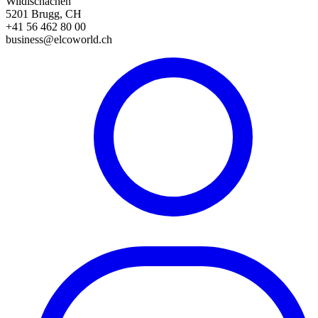
Wildischachen
5201 Brugg, CH
+41 56 462 80 00
business@elcoworld.ch