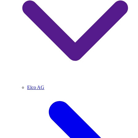
Elco AG