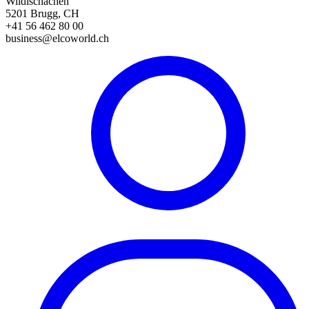
Wildischachen
5201 Brugg, CH
+41 56 462 80 00
business@elcoworld.ch