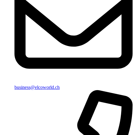
business@elcoworld.ch