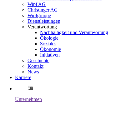
Wipf AG
Christinger AG
Wipfgruppe
Dienstleistungen
Verantwortung
Nachhaltigkeit und Verantwortung
Ökologie
Soziales
Ökonomie
Initiativen
Geschichte
Kontakt
News
Karriere
Unternehmen