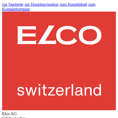
zur Startseite
zur Hauptnavigation
zum Hauptinhalt
zum
Kontaktformular
Elco AG