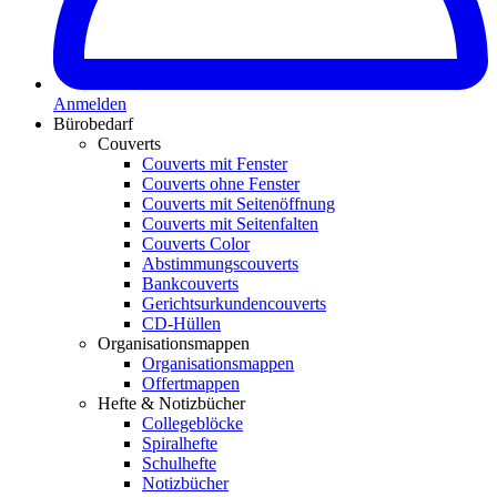
Anmelden
Bürobedarf
Couverts
Couverts mit Fenster
Couverts ohne Fenster
Couverts mit Seitenöffnung
Couverts mit Seitenfalten
Couverts Color
Abstimmungscouverts
Bankcouverts
Gerichtsurkundencouverts
CD-Hüllen
Organisationsmappen
Organisationsmappen
Offertmappen
Hefte & Notizbücher
Collegeblöcke
Spiralhefte
Schulhefte
Notizbücher