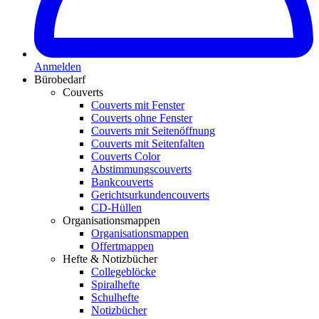
Anmelden
Bürobedarf
Couverts
Couverts mit Fenster
Couverts ohne Fenster
Couverts mit Seitenöffnung
Couverts mit Seitenfalten
Couverts Color
Abstimmungscouverts
Bankcouverts
Gerichtsurkundencouverts
CD-Hüllen
Organisationsmappen
Organisationsmappen
Offertmappen
Hefte & Notizbücher
Collegeblöcke
Spiralhefte
Schulhefte
Notizbücher