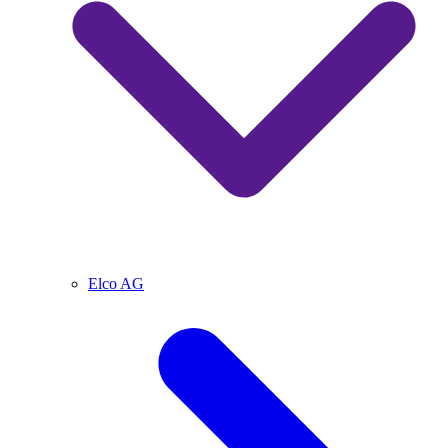
Elco AG