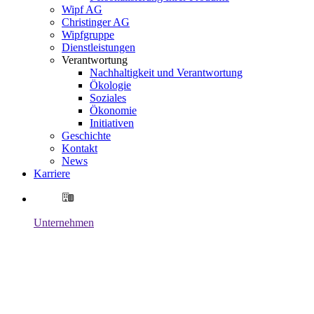
Wipf AG
Christinger AG
Wipfgruppe
Dienstleistungen
Verantwortung
Nachhaltigkeit und Verantwortung
Ökologie
Soziales
Ökonomie
Initiativen
Geschichte
Kontakt
News
Karriere
Unternehmen