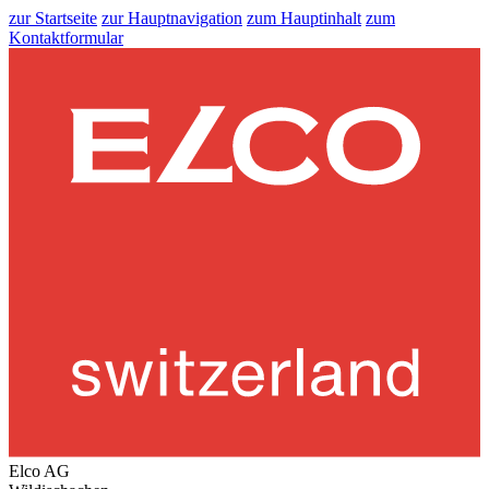
zur Startseite
zur Hauptnavigation
zum Hauptinhalt
zum
Kontaktformular
Elco AG