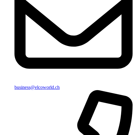
business@elcoworld.ch