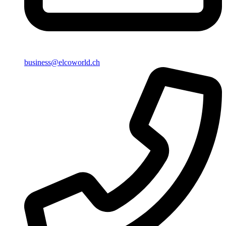
business@elcoworld.ch