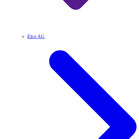
Elco AG