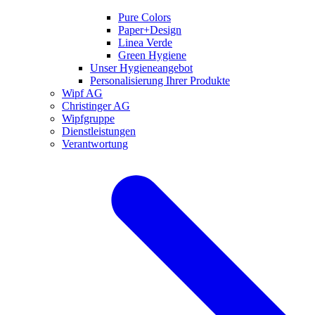
Pure Colors
Paper+Design
Linea Verde
Green Hygiene
Unser Hygieneangebot
Personalisierung Ihrer Produkte
Wipf AG
Christinger AG
Wipfgruppe
Dienstleistungen
Verantwortung