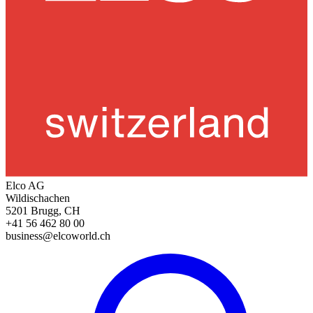
Elco AG
Wildischachen
5201 Brugg, CH
+41 56 462 80 00
business@elcoworld.ch