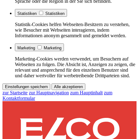
Sprache oder die Region in der Sie sich befinden.
Statistiken
Statistiken
Statistik-Cookies helfen Webseiten-Besitzern zu verstehen,
wie Besucher mit Webseiten interagieren, indem
Informationen anonym gesammelt und gemeldet werden.
Marketing
Marketing
Marketing-Cookies werden verwendet, um Besuchern auf
Webseiten zu folgen. Die Absicht ist, Anzeigen zu zeigen, die
relevant und ansprechend für den einzelnen Benutzer sind
und daher wertvoller für werbetreibende Drittparteien sind.
Einstellungen speichern
Alle akzeptieren
zur Startseite
zur Hauptnavigation
zum Hauptinhalt
zum
Kontaktformular