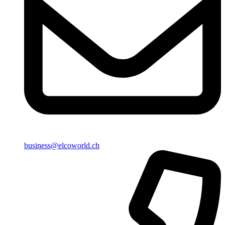
business@elcoworld.ch