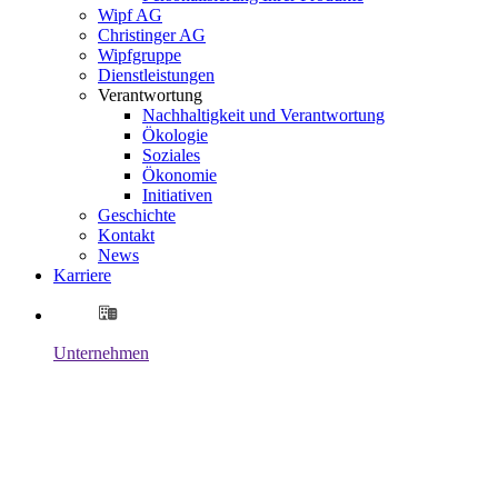
Wipf AG
Christinger AG
Wipfgruppe
Dienstleistungen
Verantwortung
Nachhaltigkeit und Verantwortung
Ökologie
Soziales
Ökonomie
Initiativen
Geschichte
Kontakt
News
Karriere
Unternehmen