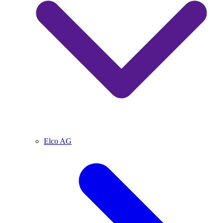
Elco AG