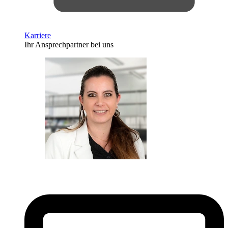
Karriere
Ihr Ansprechpartner bei uns