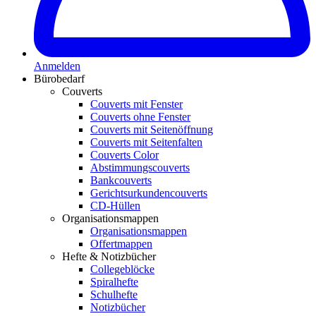
Anmelden
Bürobedarf
Couverts
Couverts mit Fenster
Couverts ohne Fenster
Couverts mit Seitenöffnung
Couverts mit Seitenfalten
Couverts Color
Abstimmungscouverts
Bankcouverts
Gerichtsurkundencouverts
CD-Hüllen
Organisationsmappen
Organisationsmappen
Offertmappen
Hefte & Notizbücher
Collegeblöcke
Spiralhefte
Schulhefte
Notizbücher