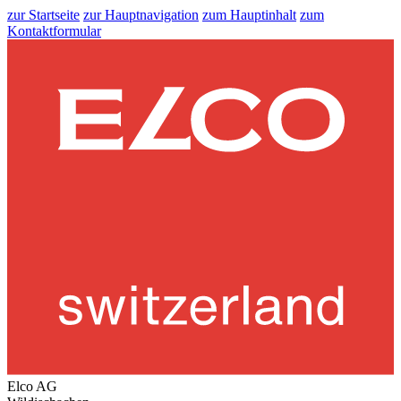
zur Startseite
zur Hauptnavigation
zum Hauptinhalt
zum
Kontaktformular
Elco AG