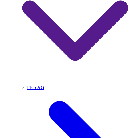
Elco AG