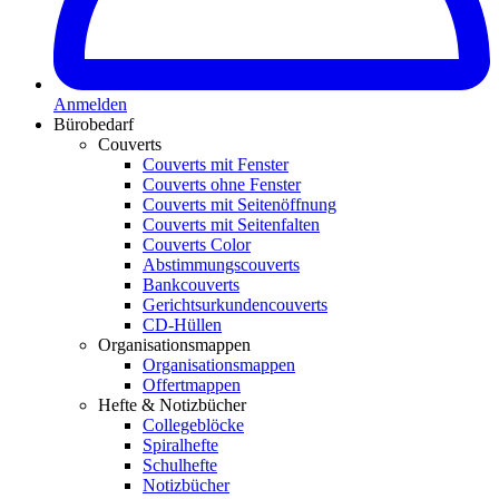
Anmelden
Bürobedarf
Couverts
Couverts mit Fenster
Couverts ohne Fenster
Couverts mit Seitenöffnung
Couverts mit Seitenfalten
Couverts Color
Abstimmungscouverts
Bankcouverts
Gerichtsurkundencouverts
CD-Hüllen
Organisationsmappen
Organisationsmappen
Offertmappen
Hefte & Notizbücher
Collegeblöcke
Spiralhefte
Schulhefte
Notizbücher