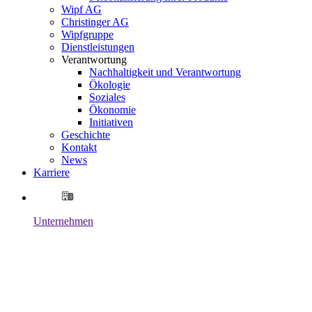
Wipf AG
Christinger AG
Wipfgruppe
Dienstleistungen
Verantwortung
Nachhaltigkeit und Verantwortung
Ökologie
Soziales
Ökonomie
Initiativen
Geschichte
Kontakt
News
Karriere
Unternehmen