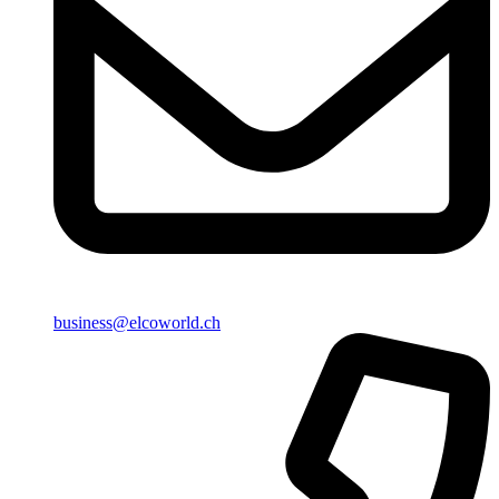
business@elcoworld.ch