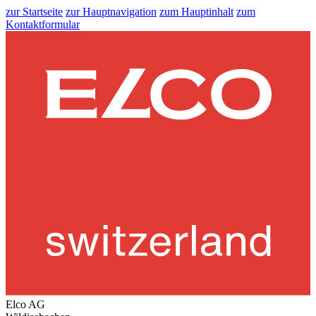
zur Startseite
zur Hauptnavigation
zum Hauptinhalt
zum
Kontaktformular
Elco AG