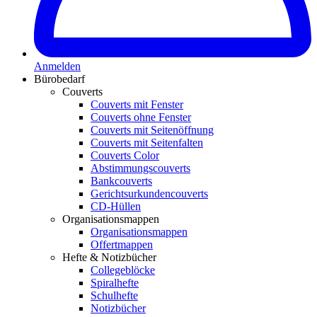
Anmelden
Bürobedarf
Couverts
Couverts mit Fenster
Couverts ohne Fenster
Couverts mit Seitenöffnung
Couverts mit Seitenfalten
Couverts Color
Abstimmungscouverts
Bankcouverts
Gerichtsurkundencouverts
CD-Hüllen
Organisationsmappen
Organisationsmappen
Offertmappen
Hefte & Notizbücher
Collegeblöcke
Spiralhefte
Schulhefte
Notizbücher