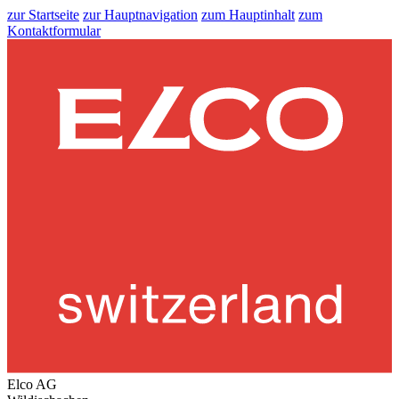
zur Startseite
zur Hauptnavigation
zum Hauptinhalt
zum
Kontaktformular
Elco AG