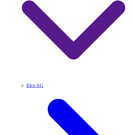
Elco AG