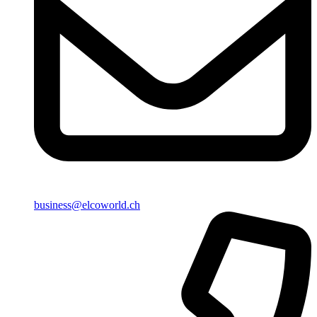
business@elcoworld.ch