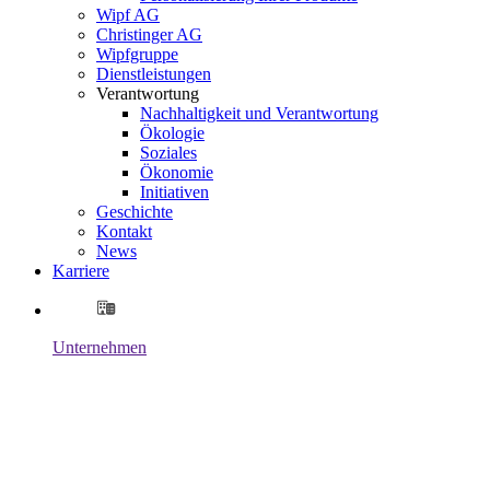
Wipf AG
Christinger AG
Wipfgruppe
Dienstleistungen
Verantwortung
Nachhaltigkeit und Verantwortung
Ökologie
Soziales
Ökonomie
Initiativen
Geschichte
Kontakt
News
Karriere
Unternehmen