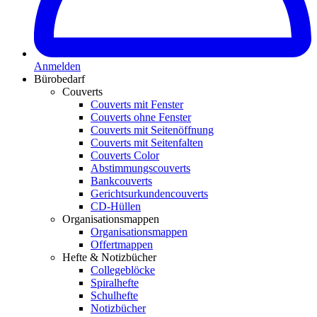
Anmelden
Bürobedarf
Couverts
Couverts mit Fenster
Couverts ohne Fenster
Couverts mit Seitenöffnung
Couverts mit Seitenfalten
Couverts Color
Abstimmungscouverts
Bankcouverts
Gerichtsurkundencouverts
CD-Hüllen
Organisationsmappen
Organisationsmappen
Offertmappen
Hefte & Notizbücher
Collegeblöcke
Spiralhefte
Schulhefte
Notizbücher