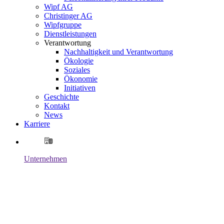
Wipf AG
Christinger AG
Wipfgruppe
Dienstleistungen
Verantwortung
Nachhaltigkeit und Verantwortung
Ökologie
Soziales
Ökonomie
Initiativen
Geschichte
Kontakt
News
Karriere
Unternehmen