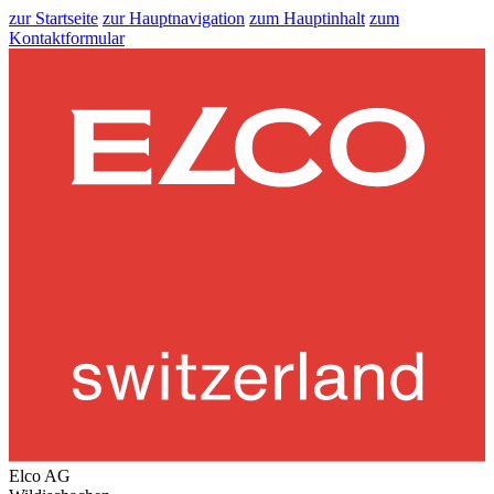
zur Startseite
zur Hauptnavigation
zum Hauptinhalt
zum
Kontaktformular
Elco AG