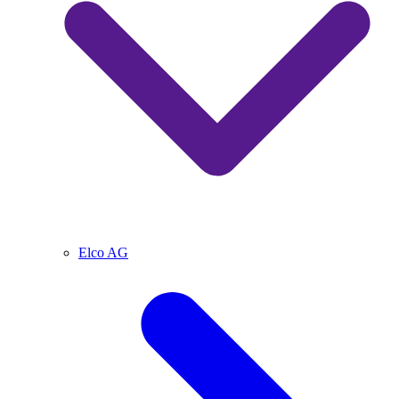
Elco AG