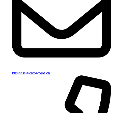
business@elcoworld.ch