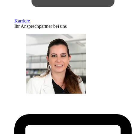
Karriere
Ihr Ansprechpartner bei uns