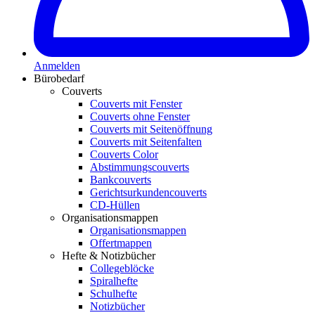
Anmelden
Bürobedarf
Couverts
Couverts mit Fenster
Couverts ohne Fenster
Couverts mit Seitenöffnung
Couverts mit Seitenfalten
Couverts Color
Abstimmungscouverts
Bankcouverts
Gerichtsurkundencouverts
CD-Hüllen
Organisationsmappen
Organisationsmappen
Offertmappen
Hefte & Notizbücher
Collegeblöcke
Spiralhefte
Schulhefte
Notizbücher