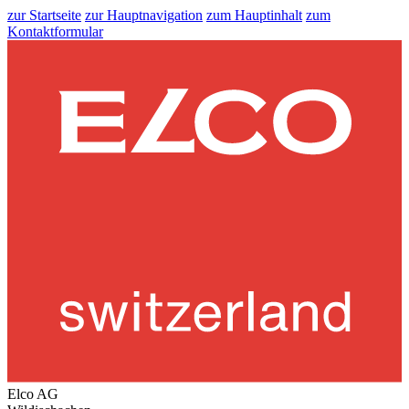
zur Startseite
zur Hauptnavigation
zum Hauptinhalt
zum
Kontaktformular
Elco AG