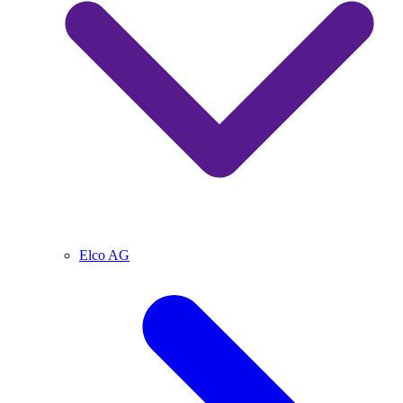
Elco AG