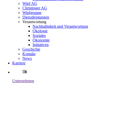
Wipf AG
Christinger AG
Wipfgruppe
Dienstleistungen
Verantwortung
Nachhaltigkeit und Verantwortung
Ökologie
Soziales
Ökonomie
Initiativen
Geschichte
Kontakt
News
Karriere
Unternehmen