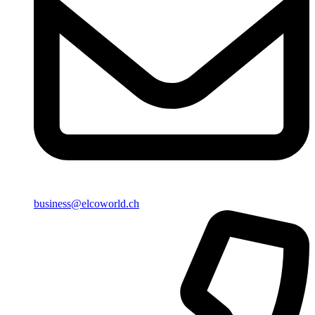
business@elcoworld.ch