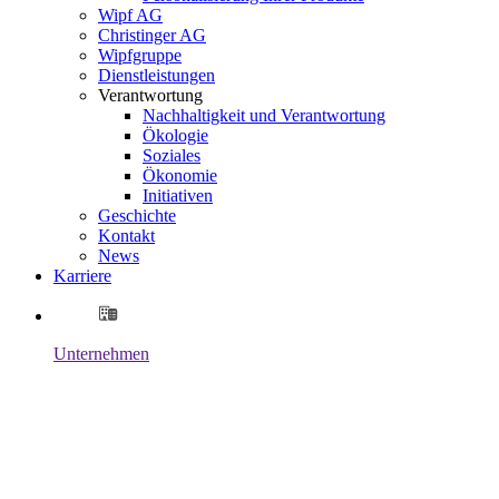
Wipf AG
Christinger AG
Wipfgruppe
Dienstleistungen
Verantwortung
Nachhaltigkeit und Verantwortung
Ökologie
Soziales
Ökonomie
Initiativen
Geschichte
Kontakt
News
Karriere
Unternehmen