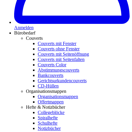
Anmelden
Bürobedarf
Couverts
Couverts mit Fenster
Couverts ohne Fenster
Couverts mit Seitenöffnung
Couverts mit Seitenfalten
Couverts Color
Abstimmungscouverts
Bankcouverts
Gerichtsurkundencouverts
CD-Hüllen
Organisationsmappen
Organisationsmappen
Offertmappen
Hefte & Notizbücher
Collegeblöcke
Spiralhefte
Schulhefte
Notizbücher