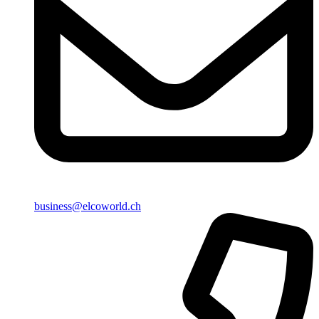
business@elcoworld.ch