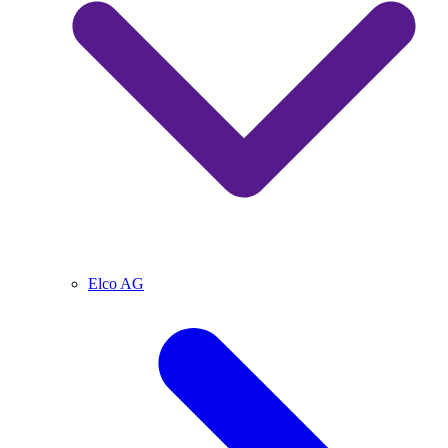
Elco AG