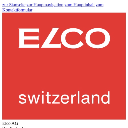
zur Startseite
zur Hauptnavigation
zum Hauptinhalt
zum
Kontaktformular
Elco AG