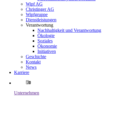
Wipf AG
Christinger AG
Wipfgruppe
Dienstleistungen
Verantwortung
Nachhaltigkeit und Verantwortung
Ökologie
Soziales
Ökonomie
Initiativen
Geschichte
Kontakt
News
Karriere
Unternehmen