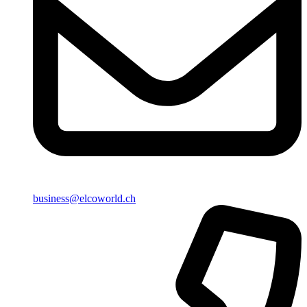
business@elcoworld.ch