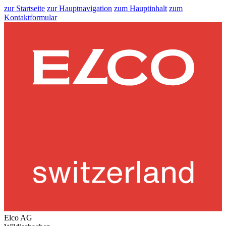
zur Startseite
zur Hauptnavigation
zum Hauptinhalt
zum
Kontaktformular
Elco AG