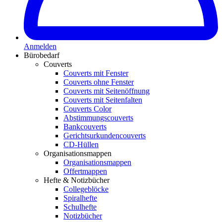
Anmelden
Bürobedarf
Couverts
Couverts mit Fenster
Couverts ohne Fenster
Couverts mit Seitenöffnung
Couverts mit Seitenfalten
Couverts Color
Abstimmungscouverts
Bankcouverts
Gerichtsurkundencouverts
CD-Hüllen
Organisationsmappen
Organisationsmappen
Offertmappen
Hefte & Notizbücher
Collegeblöcke
Spiralhefte
Schulhefte
Notizbücher