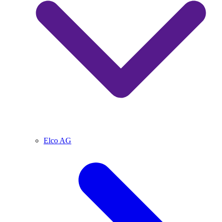
Elco AG