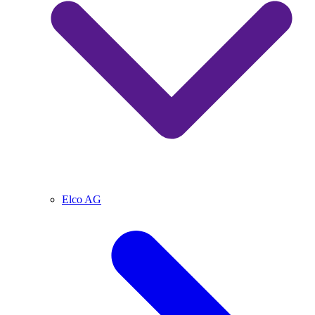
Elco AG