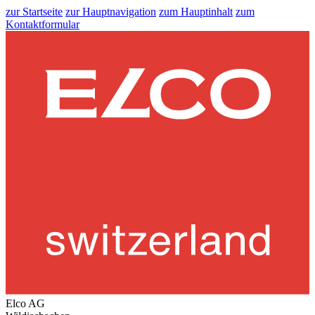
zur Startseite
zur Hauptnavigation
zum Hauptinhalt
zum
Kontaktformular
Elco AG