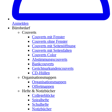
Anmelden
Bürobedarf
Couverts
Couverts mit Fenster
Couverts ohne Fenster
Couverts mit Seitenöffnung
Couverts mit Seitenfalten
Couverts Color
Abstimmungscouverts
Bankcouverts
Gerichtsurkundencouverts
CD-Hüllen
Organisationsmappen
Organisationsmappen
Offertmappen
Hefte & Notizbücher
Collegeblöcke
Spiralhefte
Schulhefte
Notizbücher