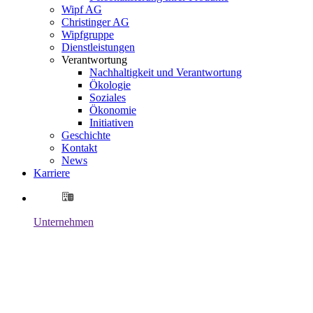
Wipf AG
Christinger AG
Wipfgruppe
Dienstleistungen
Verantwortung
Nachhaltigkeit und Verantwortung
Ökologie
Soziales
Ökonomie
Initiativen
Geschichte
Kontakt
News
Karriere
Unternehmen