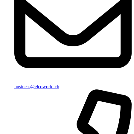
business@elcoworld.ch