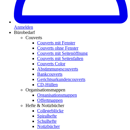
Anmelden
Bürobedarf
Couverts
Couverts mit Fenster
Couverts ohne Fenster
Couverts mit Seitenöffnung
Couverts mit Seitenfalten
Couverts Color
Abstimmungscouverts
Bankcouverts
Gerichtsurkundencouverts
CD-Hüllen
Organisationsmappen
Organisationsmappen
Offertmappen
Hefte & Notizbücher
Collegeblöcke
Spiralhefte
Schulhefte
Notizbücher