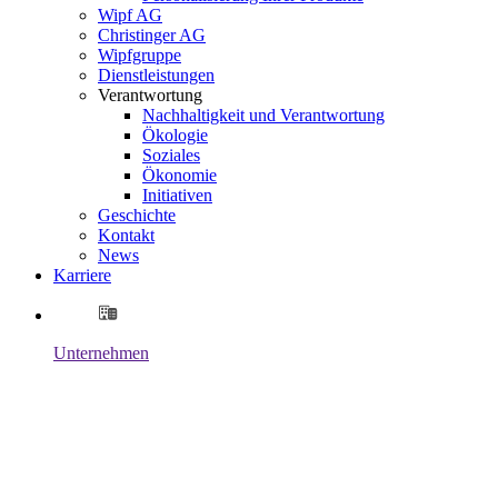
Wipf AG
Christinger AG
Wipfgruppe
Dienstleistungen
Verantwortung
Nachhaltigkeit und Verantwortung
Ökologie
Soziales
Ökonomie
Initiativen
Geschichte
Kontakt
News
Karriere
Unternehmen