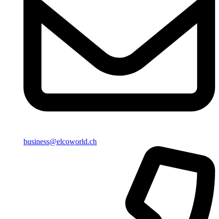
business@elcoworld.ch