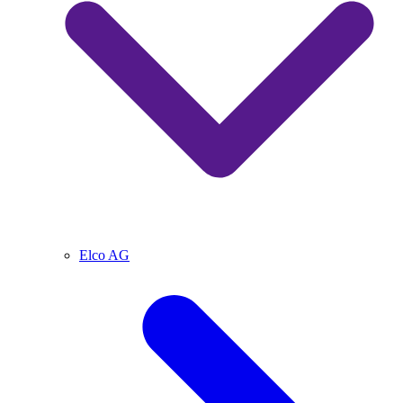
Elco AG