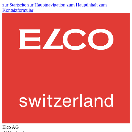
zur Startseite
zur Hauptnavigation
zum Hauptinhalt
zum
Kontaktformular
Elco AG