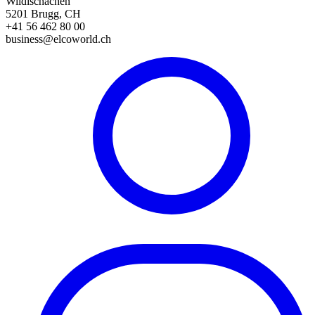
Wildischachen
5201 Brugg, CH
+41 56 462 80 00
business@elcoworld.ch