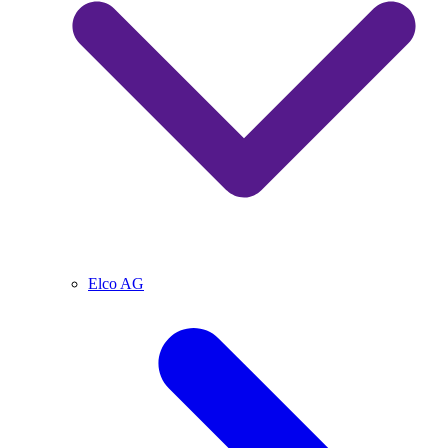
Elco AG