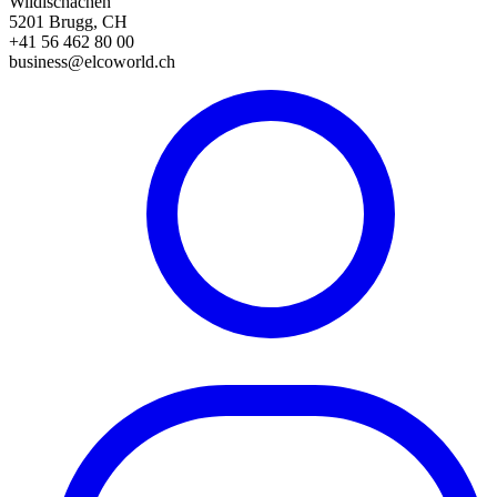
Wildischachen
5201 Brugg, CH
+41 56 462 80 00
business@elcoworld.ch