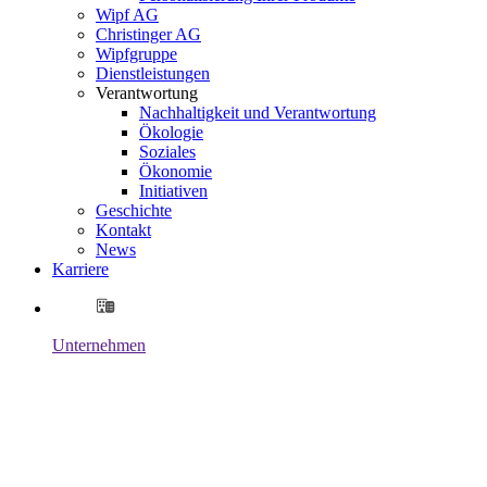
Wipf AG
Christinger AG
Wipfgruppe
Dienstleistungen
Verantwortung
Nachhaltigkeit und Verantwortung
Ökologie
Soziales
Ökonomie
Initiativen
Geschichte
Kontakt
News
Karriere
Unternehmen