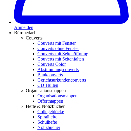
Anmelden
Bürobedarf
Couverts
Couverts mit Fenster
Couverts ohne Fenster
Couverts mit Seitenöffnung
Couverts mit Seitenfalten
Couverts Color
Abstimmungscouverts
Bankcouverts
Gerichtsurkundencouverts
CD-Hüllen
Organisationsmappen
Organisationsmappen
Offertmappen
Hefte & Notizbücher
Collegeblöcke
Spiralhefte
Schulhefte
Notizbücher