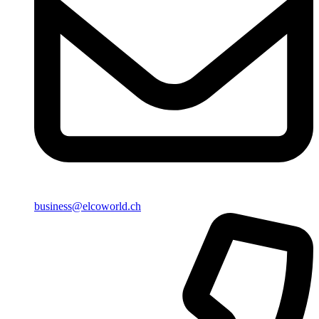
business@elcoworld.ch