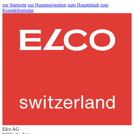
zur Startseite
zur Hauptnavigation
zum Hauptinhalt
zum
Kontaktformular
Elco AG