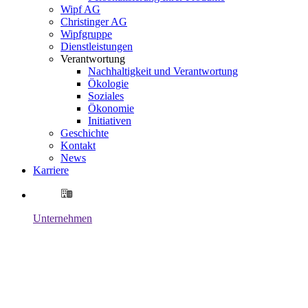
Wipf AG
Christinger AG
Wipfgruppe
Dienstleistungen
Verantwortung
Nachhaltigkeit und Verantwortung
Ökologie
Soziales
Ökonomie
Initiativen
Geschichte
Kontakt
News
Karriere
Unternehmen