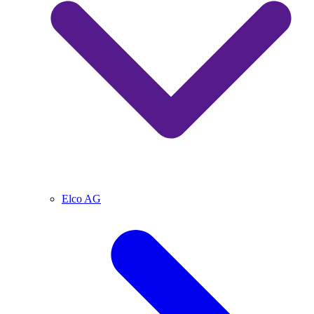
Elco AG