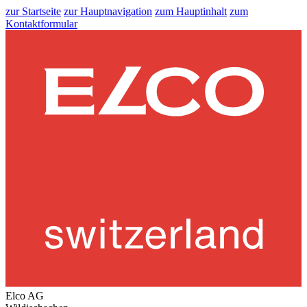
zur Startseite
zur Hauptnavigation
zum Hauptinhalt
zum
Kontaktformular
Elco AG