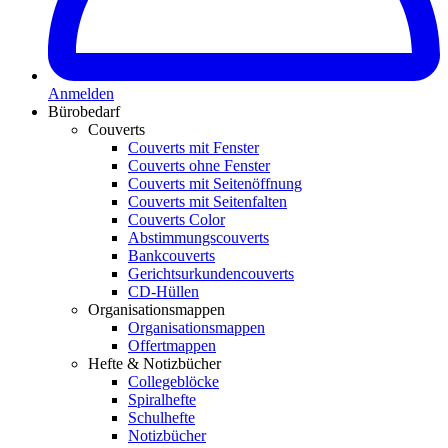
Anmelden
Bürobedarf
Couverts
Couverts mit Fenster
Couverts ohne Fenster
Couverts mit Seitenöffnung
Couverts mit Seitenfalten
Couverts Color
Abstimmungscouverts
Bankcouverts
Gerichtsurkundencouverts
CD-Hüllen
Organisationsmappen
Organisationsmappen
Offertmappen
Hefte & Notizbücher
Collegeblöcke
Spiralhefte
Schulhefte
Notizbücher