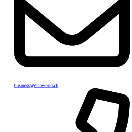
business@elcoworld.ch