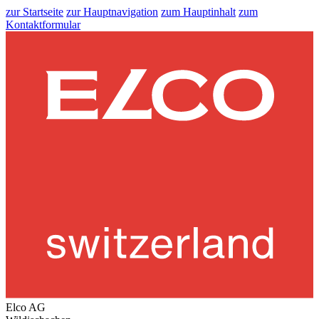
zur Startseite
zur Hauptnavigation
zum Hauptinhalt
zum
Kontaktformular
Elco AG