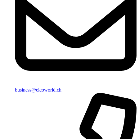
business@elcoworld.ch