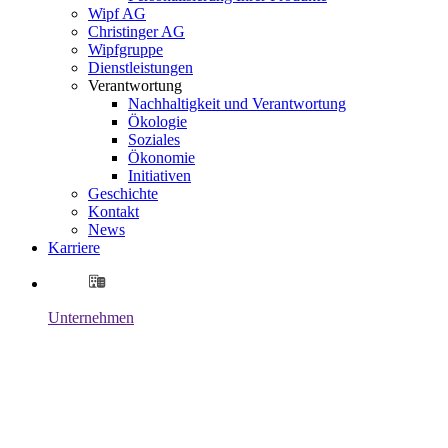
Wipf AG
Christinger AG
Wipfgruppe
Dienstleistungen
Verantwortung
Nachhaltigkeit und Verantwortung
Ökologie
Soziales
Ökonomie
Initiativen
Geschichte
Kontakt
News
Karriere
Unternehmen