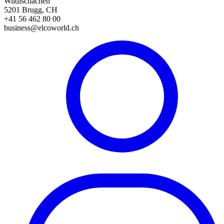
Wildischachen
5201 Brugg, CH
+41 56 462 80 00
business@elcoworld.ch