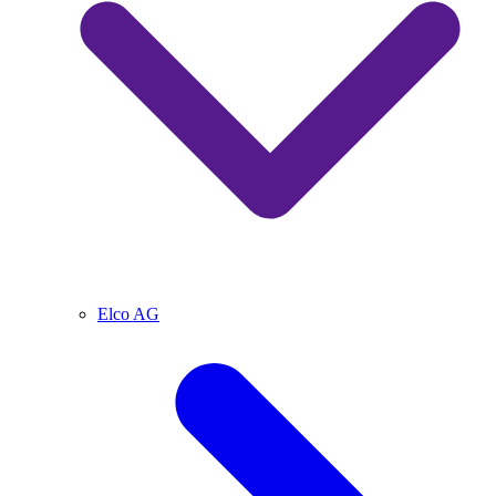
Elco AG