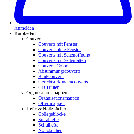
Anmelden
Bürobedarf
Couverts
Couverts mit Fenster
Couverts ohne Fenster
Couverts mit Seitenöffnung
Couverts mit Seitenfalten
Couverts Color
Abstimmungscouverts
Bankcouverts
Gerichtsurkundencouverts
CD-Hüllen
Organisationsmappen
Organisationsmappen
Offertmappen
Hefte & Notizbücher
Collegeblöcke
Spiralhefte
Schulhefte
Notizbücher