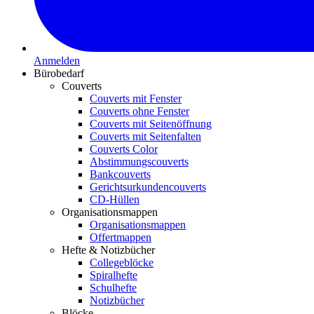
Anmelden
Bürobedarf
Couverts
Couverts mit Fenster
Couverts ohne Fenster
Couverts mit Seitenöffnung
Couverts mit Seitenfalten
Couverts Color
Abstimmungscouverts
Bankcouverts
Gerichtsurkundencouverts
CD-Hüllen
Organisationsmappen
Organisationsmappen
Offertmappen
Hefte & Notizbücher
Collegeblöcke
Spiralhefte
Schulhefte
Notizbücher
Blöcke