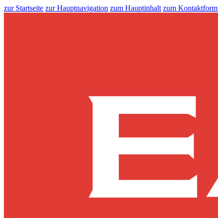
zur Startseite
zur Hauptnavigation
zum Hauptinhalt
zum Kontaktform