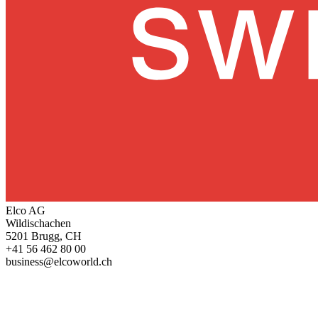
Elco AG
Wildischachen
5201 Brugg, CH
+41 56 462 80 00
business@elcoworld.ch