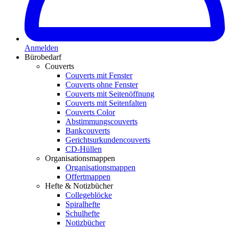
Anmelden
Bürobedarf
Couverts
Couverts mit Fenster
Couverts ohne Fenster
Couverts mit Seitenöffnung
Couverts mit Seitenfalten
Couverts Color
Abstimmungscouverts
Bankcouverts
Gerichtsurkundencouverts
CD-Hüllen
Organisationsmappen
Organisationsmappen
Offertmappen
Hefte & Notizbücher
Collegeblöcke
Spiralhefte
Schulhefte
Notizbücher