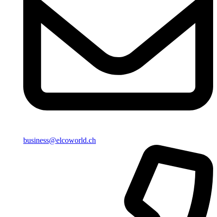
business@elcoworld.ch