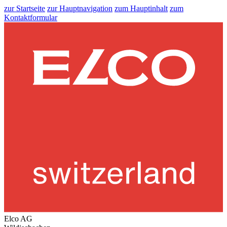
zur Startseite
zur Hauptnavigation
zum Hauptinhalt
zum
Kontaktformular
Elco AG