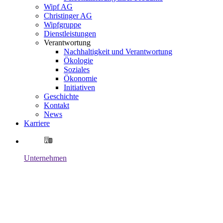
Wipf AG
Christinger AG
Wipfgruppe
Dienstleistungen
Verantwortung
Nachhaltigkeit und Verantwortung
Ökologie
Soziales
Ökonomie
Initiativen
Geschichte
Kontakt
News
Karriere
Unternehmen