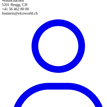
Wildischachen
5201 Brugg, CH
+41 56 462 80 00
business@elcoworld.ch