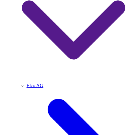
Elco AG