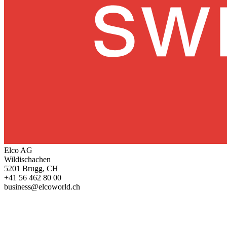
Elco AG
Wildischachen
5201 Brugg, CH
+41 56 462 80 00
business@elcoworld.ch