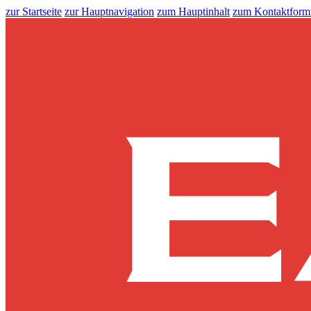
zur Startseite
zur Hauptnavigation
zum Hauptinhalt
zum Kontaktform