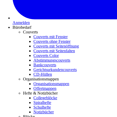
Anmelden
Bürobedarf
Couverts
Couverts mit Fenster
Couverts ohne Fenster
Couverts mit Seitenöffnung
Couverts mit Seitenfalten
Couverts Color
Abstimmungscouverts
Bankcouverts
Gerichtsurkundencouverts
CD-Hüllen
Organisationsmappen
Organisationsmappen
Offertmappen
Hefte & Notizbücher
Collegeblöcke
Spiralhefte
Schulhefte
Notizbücher
Blöcke