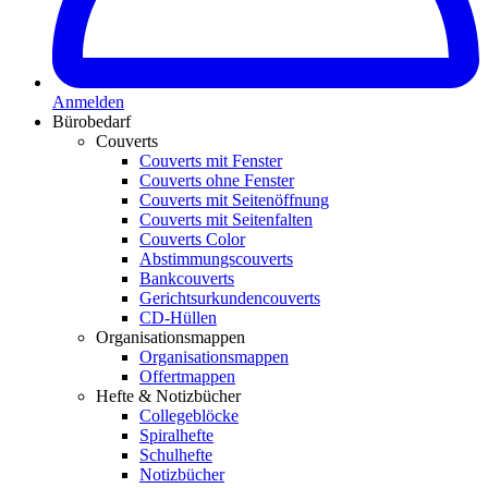
Anmelden
Bürobedarf
Couverts
Couverts mit Fenster
Couverts ohne Fenster
Couverts mit Seitenöffnung
Couverts mit Seitenfalten
Couverts Color
Abstimmungscouverts
Bankcouverts
Gerichtsurkundencouverts
CD-Hüllen
Organisationsmappen
Organisationsmappen
Offertmappen
Hefte & Notizbücher
Collegeblöcke
Spiralhefte
Schulhefte
Notizbücher