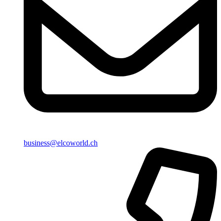
business@elcoworld.ch