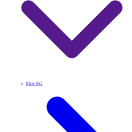
Elco AG