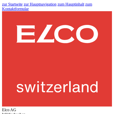
zur Startseite
zur Hauptnavigation
zum Hauptinhalt
zum
Kontaktformular
Elco AG