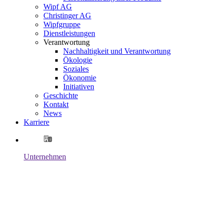
Wipf AG
Christinger AG
Wipfgruppe
Dienstleistungen
Verantwortung
Nachhaltigkeit und Verantwortung
Ökologie
Soziales
Ökonomie
Initiativen
Geschichte
Kontakt
News
Karriere
Unternehmen