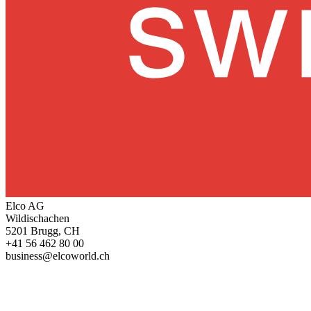
Elco AG
Wildischachen
5201 Brugg, CH
+41 56 462 80 00
business@elcoworld.ch