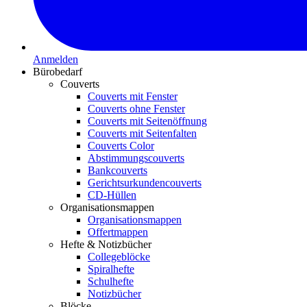
Anmelden
Bürobedarf
Couverts
Couverts mit Fenster
Couverts ohne Fenster
Couverts mit Seitenöffnung
Couverts mit Seitenfalten
Couverts Color
Abstimmungscouverts
Bankcouverts
Gerichtsurkundencouverts
CD-Hüllen
Organisationsmappen
Organisationsmappen
Offertmappen
Hefte & Notizbücher
Collegeblöcke
Spiralhefte
Schulhefte
Notizbücher
Blöcke