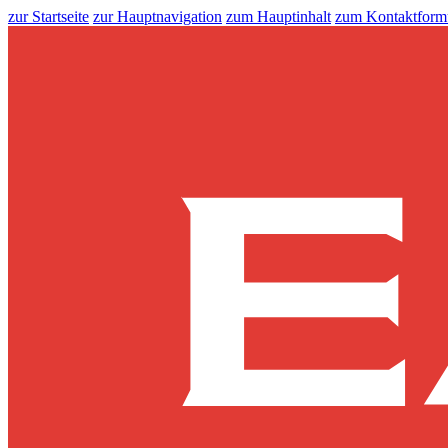
zur Startseite
zur Hauptnavigation
zum Hauptinhalt
zum Kontaktform