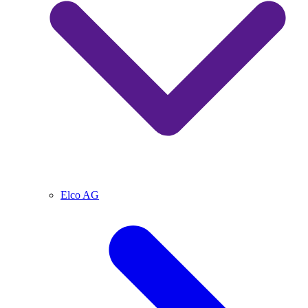
Elco AG