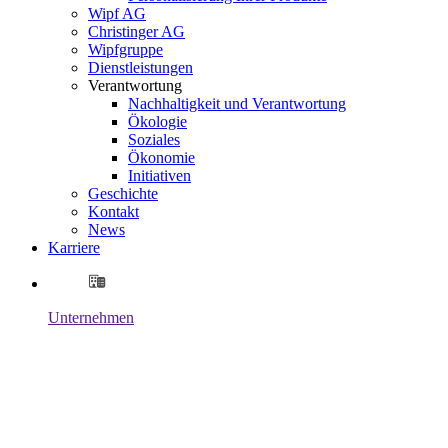
Wipf AG
Christinger AG
Wipfgruppe
Dienstleistungen
Verantwortung
Nachhaltigkeit und Verantwortung
Ökologie
Soziales
Ökonomie
Initiativen
Geschichte
Kontakt
News
Karriere
Unternehmen