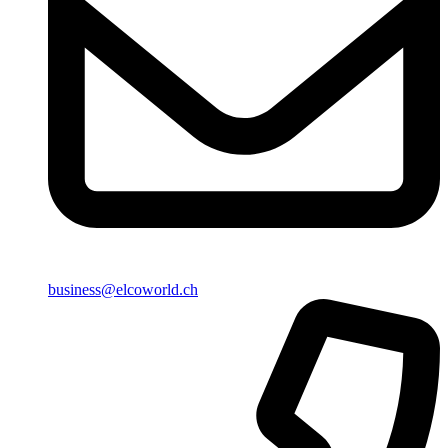
business@elcoworld.ch