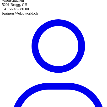
Wildischachen
5201 Brugg, CH
+41 56 462 80 00
business@elcoworld.ch