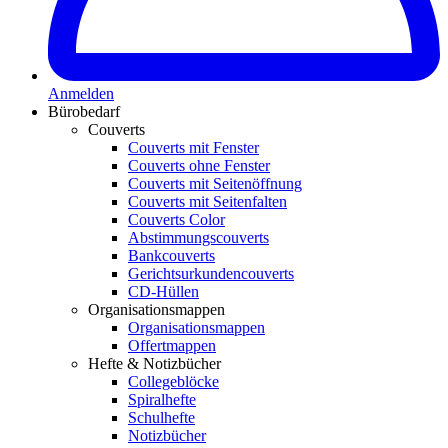
Anmelden
Bürobedarf
Couverts
Couverts mit Fenster
Couverts ohne Fenster
Couverts mit Seitenöffnung
Couverts mit Seitenfalten
Couverts Color
Abstimmungscouverts
Bankcouverts
Gerichtsurkundencouverts
CD-Hüllen
Organisationsmappen
Organisationsmappen
Offertmappen
Hefte & Notizbücher
Collegeblöcke
Spiralhefte
Schulhefte
Notizbücher