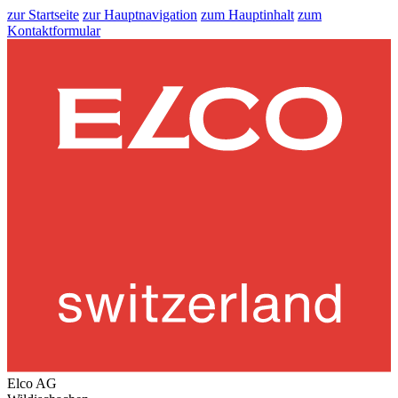
zur Startseite
zur Hauptnavigation
zum Hauptinhalt
zum
Kontaktformular
Elco AG