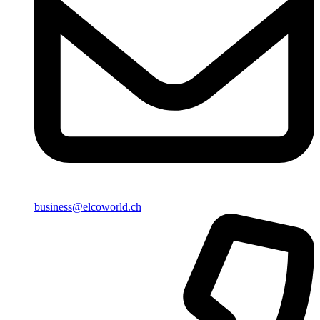
business@elcoworld.ch