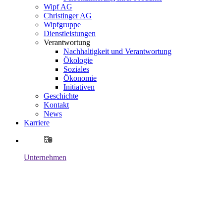
Wipf AG
Christinger AG
Wipfgruppe
Dienstleistungen
Verantwortung
Nachhaltigkeit und Verantwortung
Ökologie
Soziales
Ökonomie
Initiativen
Geschichte
Kontakt
News
Karriere
Unternehmen