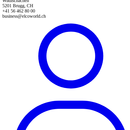
Wildischachen
5201 Brugg, CH
+41 56 462 80 00
business@elcoworld.ch