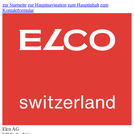
zur Startseite
zur Hauptnavigation
zum Hauptinhalt
zum
Kontaktformular
Elco AG