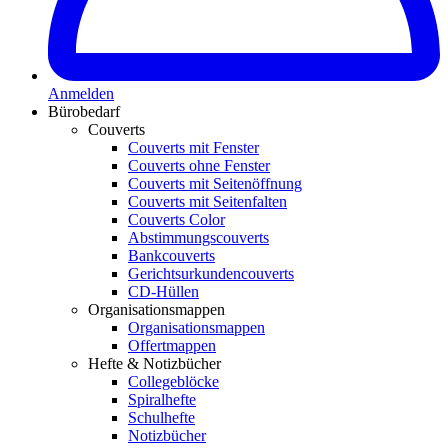
Anmelden
Bürobedarf
Couverts
Couverts mit Fenster
Couverts ohne Fenster
Couverts mit Seitenöffnung
Couverts mit Seitenfalten
Couverts Color
Abstimmungscouverts
Bankcouverts
Gerichtsurkundencouverts
CD-Hüllen
Organisationsmappen
Organisationsmappen
Offertmappen
Hefte & Notizbücher
Collegeblöcke
Spiralhefte
Schulhefte
Notizbücher