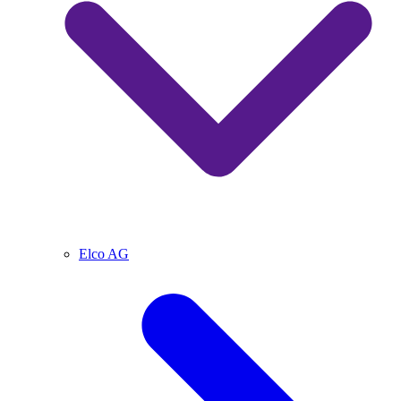
Elco AG