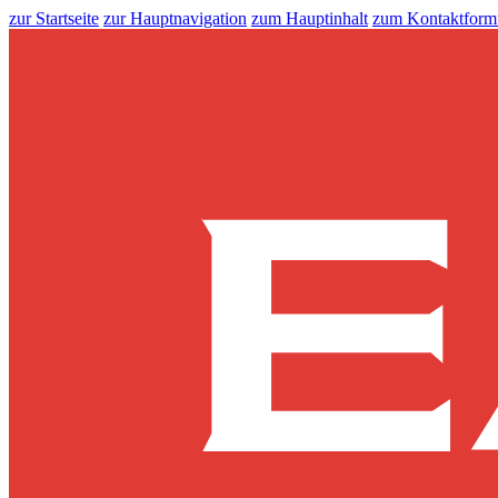
zur Startseite
zur Hauptnavigation
zum Hauptinhalt
zum Kontaktform