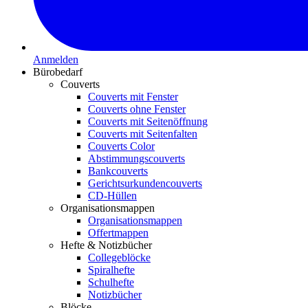
Anmelden
Bürobedarf
Couverts
Couverts mit Fenster
Couverts ohne Fenster
Couverts mit Seitenöffnung
Couverts mit Seitenfalten
Couverts Color
Abstimmungscouverts
Bankcouverts
Gerichtsurkundencouverts
CD-Hüllen
Organisationsmappen
Organisationsmappen
Offertmappen
Hefte & Notizbücher
Collegeblöcke
Spiralhefte
Schulhefte
Notizbücher
Blöcke