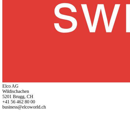
Elco AG
Wildischachen
5201 Brugg, CH
+41 56 462 80 00
business@elcoworld.ch