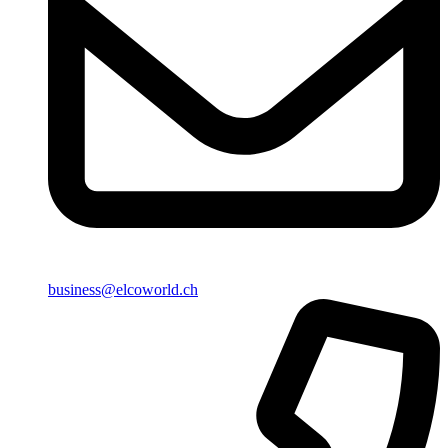
business@elcoworld.ch