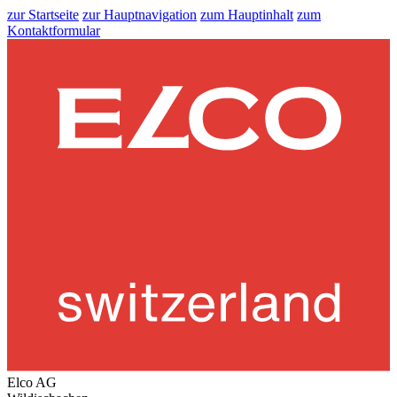
zur Startseite
zur Hauptnavigation
zum Hauptinhalt
zum
Kontaktformular
Elco AG