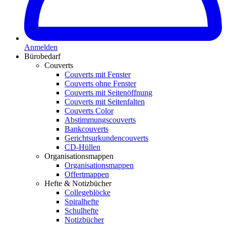
Anmelden
Bürobedarf
Couverts
Couverts mit Fenster
Couverts ohne Fenster
Couverts mit Seitenöffnung
Couverts mit Seitenfalten
Couverts Color
Abstimmungscouverts
Bankcouverts
Gerichtsurkundencouverts
CD-Hüllen
Organisationsmappen
Organisationsmappen
Offertmappen
Hefte & Notizbücher
Collegeblöcke
Spiralhefte
Schulhefte
Notizbücher