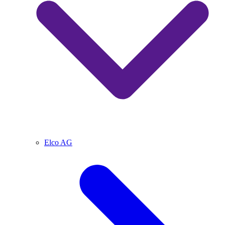
Elco AG