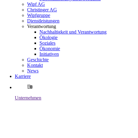
Wipf AG
Christinger AG
Wipfgruppe
Dienstleistungen
Verantwortung
Nachhaltigkeit und Verantwortung
Ökologie
Soziales
Ökonomie
Initiativen
Geschichte
Kontakt
News
Karriere
Unternehmen