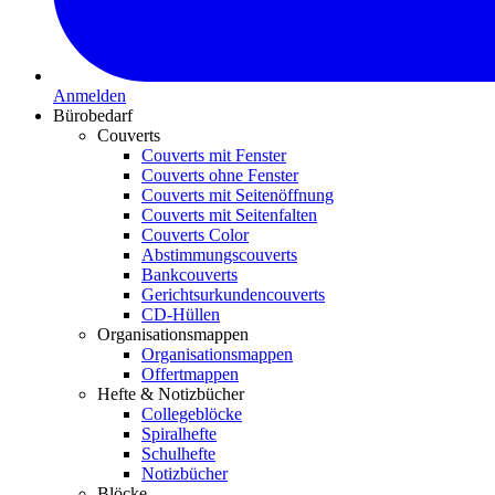
Anmelden
Bürobedarf
Couverts
Couverts mit Fenster
Couverts ohne Fenster
Couverts mit Seitenöffnung
Couverts mit Seitenfalten
Couverts Color
Abstimmungscouverts
Bankcouverts
Gerichtsurkundencouverts
CD-Hüllen
Organisationsmappen
Organisationsmappen
Offertmappen
Hefte & Notizbücher
Collegeblöcke
Spiralhefte
Schulhefte
Notizbücher
Blöcke