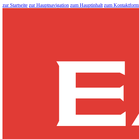
zur Startseite
zur Hauptnavigation
zum Hauptinhalt
zum Kontaktform