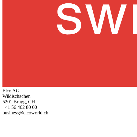
Elco AG
Wildischachen
5201 Brugg, CH
+41 56 462 80 00
business@elcoworld.ch