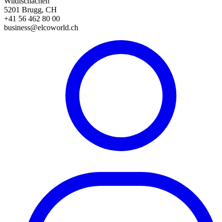
Wildischachen
5201 Brugg, CH
+41 56 462 80 00
business@elcoworld.ch