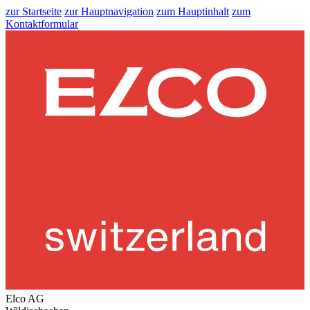
zur Startseite
zur Hauptnavigation
zum Hauptinhalt
zum
Kontaktformular
Elco AG