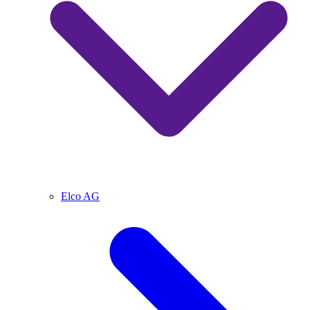
Elco AG