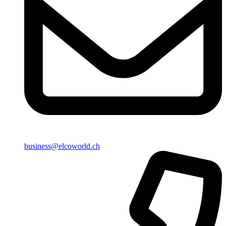
business@elcoworld.ch