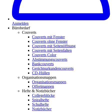
Anmelden
Bürobedarf
Couverts
Couverts mit Fenster
Couverts ohne Fenster
Couverts mit Seitenöffnung
Couverts mit Seitenfalten
Couverts Color
Abstimmungscouverts
Bankcouverts
Gerichtsurkundencouverts
CD-Hüllen
Organisationsmappen
Organisationsmappen
Offertmappen
Hefte & Notizbücher
Collegeblöcke
Spiralhefte
Schulhefte
Notizbücher