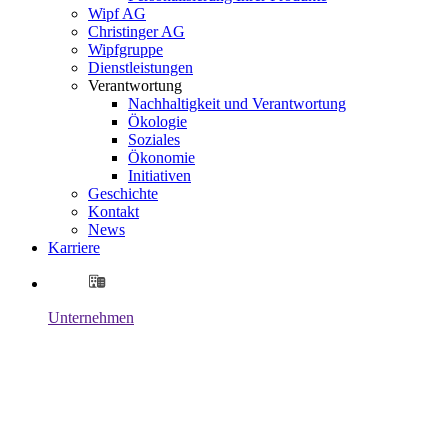
Wipf AG
Christinger AG
Wipfgruppe
Dienstleistungen
Verantwortung
Nachhaltigkeit und Verantwortung
Ökologie
Soziales
Ökonomie
Initiativen
Geschichte
Kontakt
News
Karriere
Unternehmen