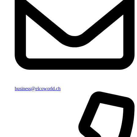
business@elcoworld.ch