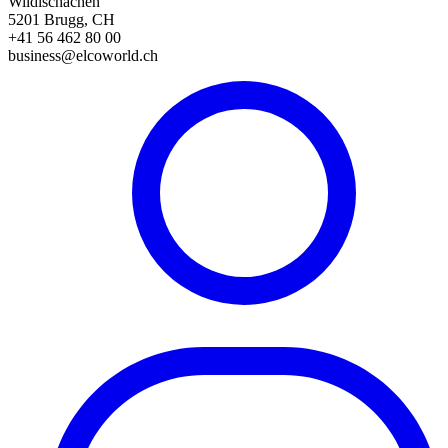
Wildischachen
5201 Brugg, CH
+41 56 462 80 00
business@elcoworld.ch