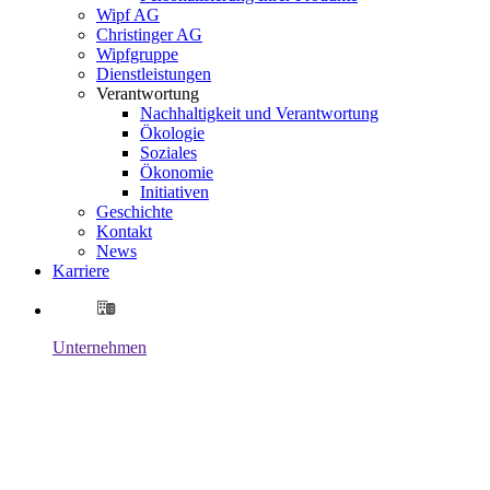
Wipf AG
Christinger AG
Wipfgruppe
Dienstleistungen
Verantwortung
Nachhaltigkeit und Verantwortung
Ökologie
Soziales
Ökonomie
Initiativen
Geschichte
Kontakt
News
Karriere
Unternehmen