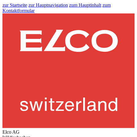
zur Startseite
zur Hauptnavigation
zum Hauptinhalt
zum
Kontaktformular
Elco AG