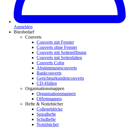
Anmelden
Bürobedarf
Couverts
Couverts mit Fenster
Couverts ohne Fenster
Couverts mit Seitenöffnung
Couverts mit Seitenfalten
Couverts Color
Abstimmungscouverts
Bankcouverts
Gerichtsurkundencouverts
CD-Hüllen
Organisationsmappen
Organisationsmappen
Offertmappen
Hefte & Notizbücher
Collegeblöcke
Spiralhefte
Schulhefte
Notizbücher