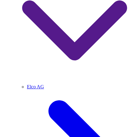
Elco AG