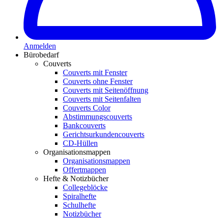
Anmelden
Bürobedarf
Couverts
Couverts mit Fenster
Couverts ohne Fenster
Couverts mit Seitenöffnung
Couverts mit Seitenfalten
Couverts Color
Abstimmungscouverts
Bankcouverts
Gerichtsurkundencouverts
CD-Hüllen
Organisationsmappen
Organisationsmappen
Offertmappen
Hefte & Notizbücher
Collegeblöcke
Spiralhefte
Schulhefte
Notizbücher