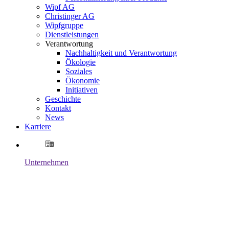
Wipf AG
Christinger AG
Wipfgruppe
Dienstleistungen
Verantwortung
Nachhaltigkeit und Verantwortung
Ökologie
Soziales
Ökonomie
Initiativen
Geschichte
Kontakt
News
Karriere
Unternehmen