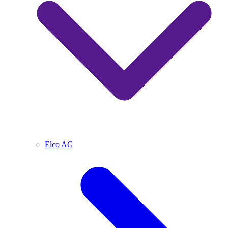
Elco AG