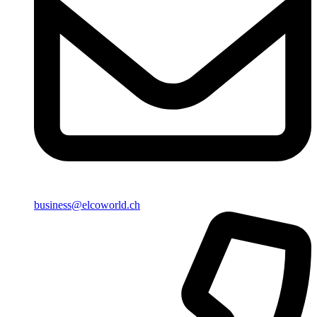
business@elcoworld.ch