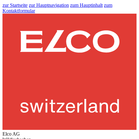
zur Startseite
zur Hauptnavigation
zum Hauptinhalt
zum
Kontaktformular
Elco AG