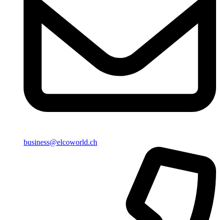
business@elcoworld.ch