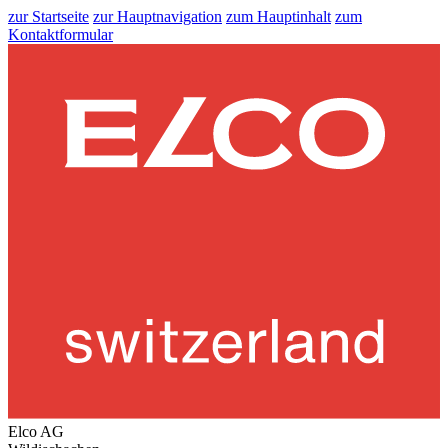
zur Startseite
zur Hauptnavigation
zum Hauptinhalt
zum
Kontaktformular
Elco AG