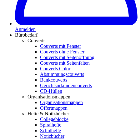
Anmelden
Bürobedarf
Couverts
Couverts mit Fenster
Couverts ohne Fenster
Couverts mit Seitenöffnung
Couverts mit Seitenfalten
Couverts Color
Abstimmungscouverts
Bankcouverts
Gerichtsurkundencouverts
CD-Hüllen
Organisationsmappen
Organisationsmappen
Offertmappen
Hefte & Notizbücher
Collegeblöcke
Spiralhefte
Schulhefte
Notizbücher