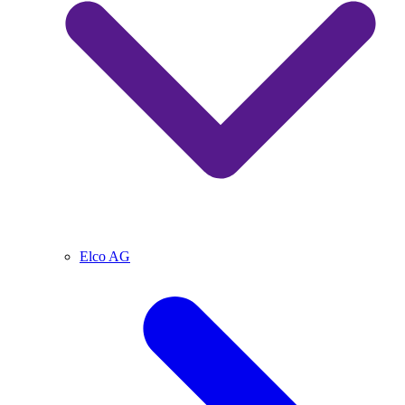
Elco AG