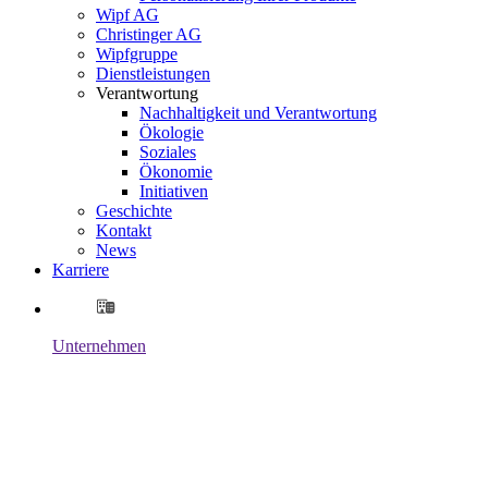
Wipf AG
Christinger AG
Wipfgruppe
Dienstleistungen
Verantwortung
Nachhaltigkeit und Verantwortung
Ökologie
Soziales
Ökonomie
Initiativen
Geschichte
Kontakt
News
Karriere
Unternehmen