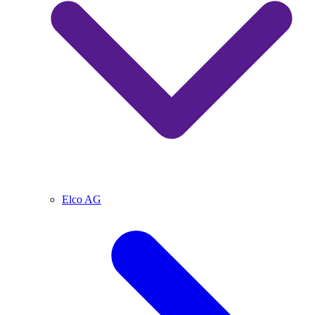
Elco AG