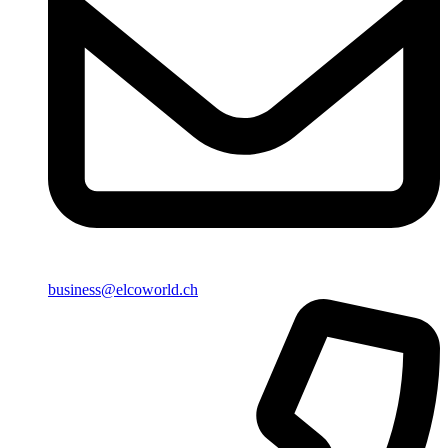
business@elcoworld.ch