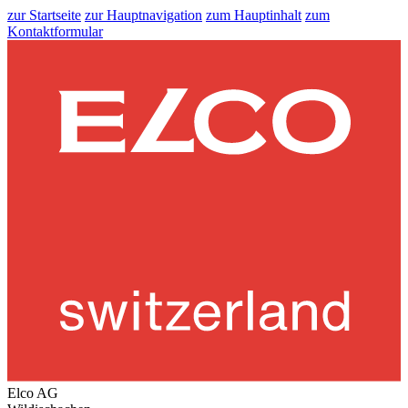
zur Startseite
zur Hauptnavigation
zum Hauptinhalt
zum
Kontaktformular
Elco AG