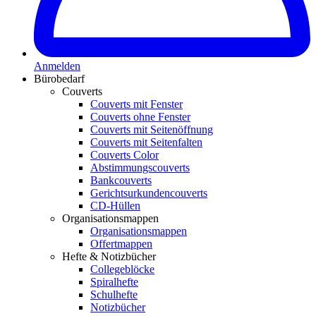
Anmelden
Bürobedarf
Couverts
Couverts mit Fenster
Couverts ohne Fenster
Couverts mit Seitenöffnung
Couverts mit Seitenfalten
Couverts Color
Abstimmungscouverts
Bankcouverts
Gerichtsurkundencouverts
CD-Hüllen
Organisationsmappen
Organisationsmappen
Offertmappen
Hefte & Notizbücher
Collegeblöcke
Spiralhefte
Schulhefte
Notizbücher