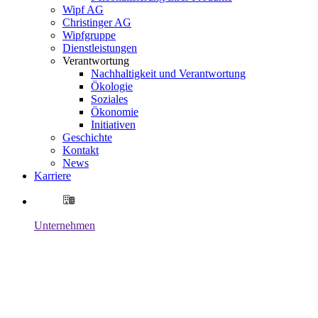
Wipf AG
Christinger AG
Wipfgruppe
Dienstleistungen
Verantwortung
Nachhaltigkeit und Verantwortung
Ökologie
Soziales
Ökonomie
Initiativen
Geschichte
Kontakt
News
Karriere
Unternehmen