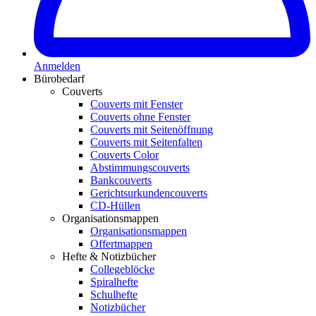
Anmelden
Bürobedarf
Couverts
Couverts mit Fenster
Couverts ohne Fenster
Couverts mit Seitenöffnung
Couverts mit Seitenfalten
Couverts Color
Abstimmungscouverts
Bankcouverts
Gerichtsurkundencouverts
CD-Hüllen
Organisationsmappen
Organisationsmappen
Offertmappen
Hefte & Notizbücher
Collegeblöcke
Spiralhefte
Schulhefte
Notizbücher