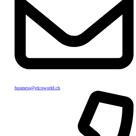
business@elcoworld.ch