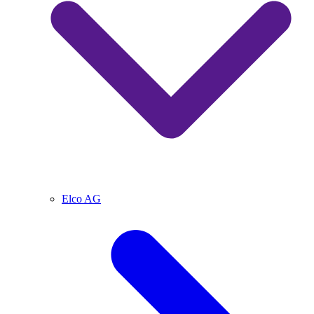
Elco AG