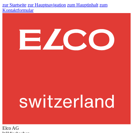
zur Startseite
zur Hauptnavigation
zum Hauptinhalt
zum
Kontaktformular
Elco AG