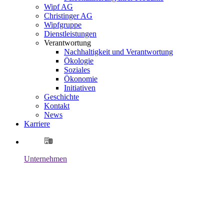
Wipf AG
Christinger AG
Wipfgruppe
Dienstleistungen
Verantwortung
Nachhaltigkeit und Verantwortung
Ökologie
Soziales
Ökonomie
Initiativen
Geschichte
Kontakt
News
Karriere
Unternehmen