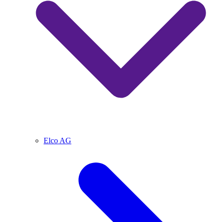
Elco AG