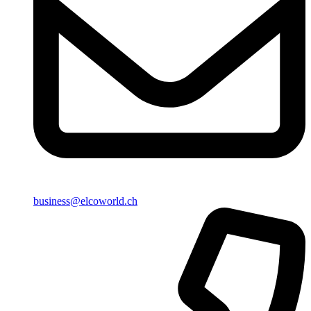
business@elcoworld.ch