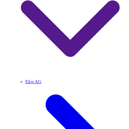
Elco AG