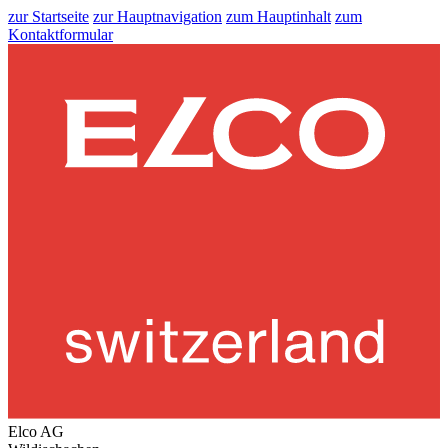
zur Startseite
zur Hauptnavigation
zum Hauptinhalt
zum
Kontaktformular
Elco AG