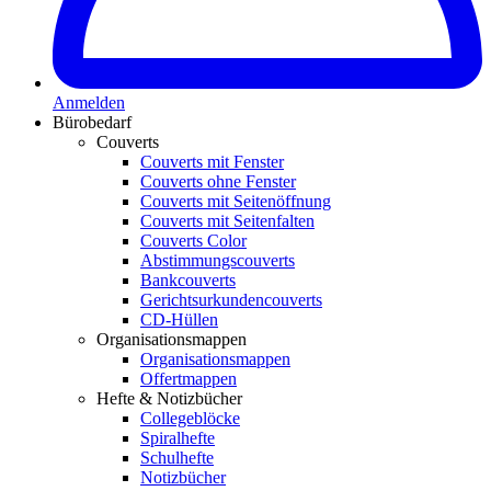
Anmelden
Bürobedarf
Couverts
Couverts mit Fenster
Couverts ohne Fenster
Couverts mit Seitenöffnung
Couverts mit Seitenfalten
Couverts Color
Abstimmungscouverts
Bankcouverts
Gerichtsurkundencouverts
CD-Hüllen
Organisationsmappen
Organisationsmappen
Offertmappen
Hefte & Notizbücher
Collegeblöcke
Spiralhefte
Schulhefte
Notizbücher