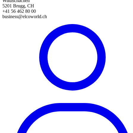
Wildischachen
5201 Brugg, CH
+41 56 462 80 00
business@elcoworld.ch