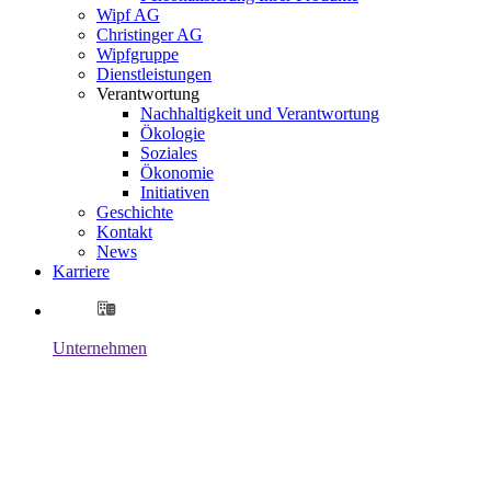
Wipf AG
Christinger AG
Wipfgruppe
Dienstleistungen
Verantwortung
Nachhaltigkeit und Verantwortung
Ökologie
Soziales
Ökonomie
Initiativen
Geschichte
Kontakt
News
Karriere
Unternehmen