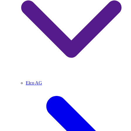
Elco AG