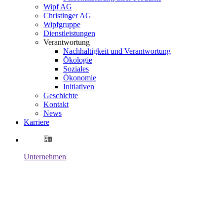
Wipf AG
Christinger AG
Wipfgruppe
Dienstleistungen
Verantwortung
Nachhaltigkeit und Verantwortung
Ökologie
Soziales
Ökonomie
Initiativen
Geschichte
Kontakt
News
Karriere
Unternehmen