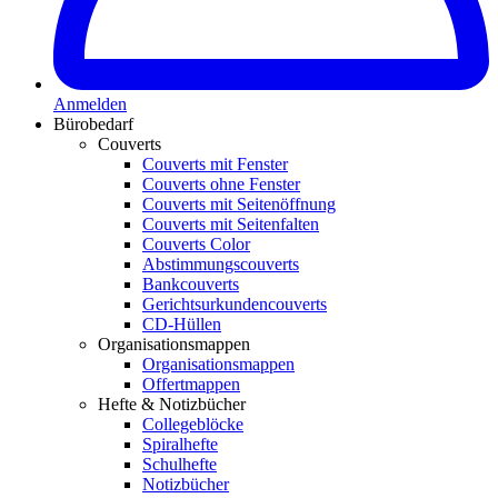
Anmelden
Bürobedarf
Couverts
Couverts mit Fenster
Couverts ohne Fenster
Couverts mit Seitenöffnung
Couverts mit Seitenfalten
Couverts Color
Abstimmungscouverts
Bankcouverts
Gerichtsurkundencouverts
CD-Hüllen
Organisationsmappen
Organisationsmappen
Offertmappen
Hefte & Notizbücher
Collegeblöcke
Spiralhefte
Schulhefte
Notizbücher