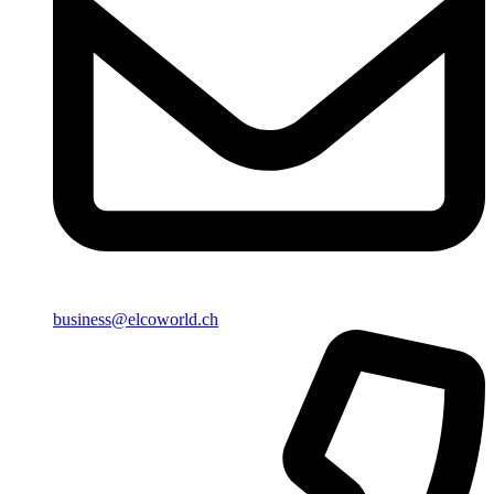
business@elcoworld.ch