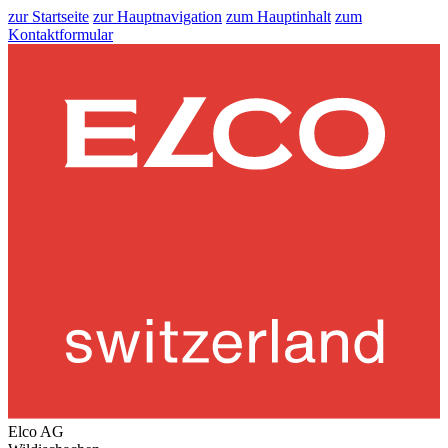
zur Startseite
zur Hauptnavigation
zum Hauptinhalt
zum
Kontaktformular
Elco AG