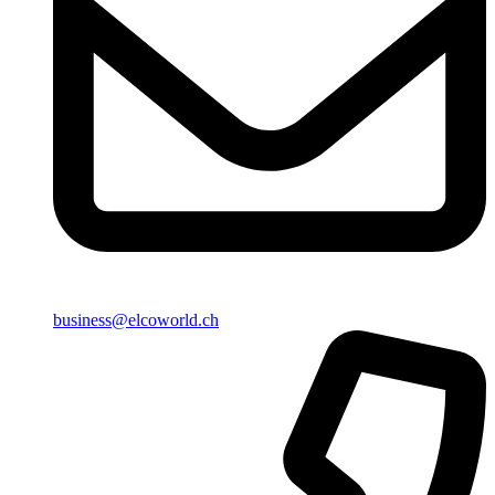
business@elcoworld.ch