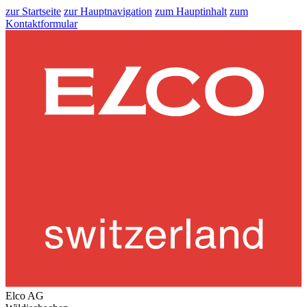
zur Startseite
zur Hauptnavigation
zum Hauptinhalt
zum
Kontaktformular
Elco AG