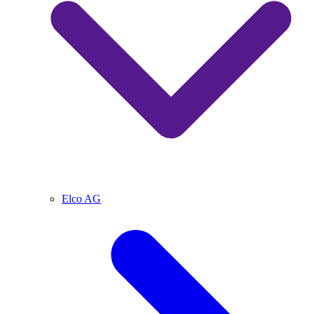
Elco AG