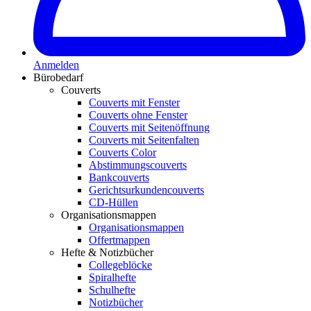
Anmelden
Bürobedarf
Couverts
Couverts mit Fenster
Couverts ohne Fenster
Couverts mit Seitenöffnung
Couverts mit Seitenfalten
Couverts Color
Abstimmungscouverts
Bankcouverts
Gerichtsurkundencouverts
CD-Hüllen
Organisationsmappen
Organisationsmappen
Offertmappen
Hefte & Notizbücher
Collegeblöcke
Spiralhefte
Schulhefte
Notizbücher