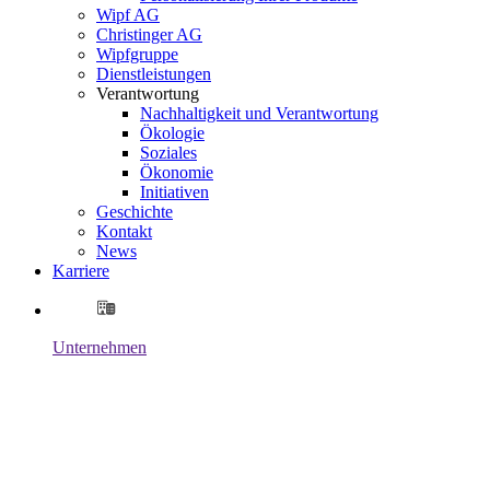
Wipf AG
Christinger AG
Wipfgruppe
Dienstleistungen
Verantwortung
Nachhaltigkeit und Verantwortung
Ökologie
Soziales
Ökonomie
Initiativen
Geschichte
Kontakt
News
Karriere
Unternehmen