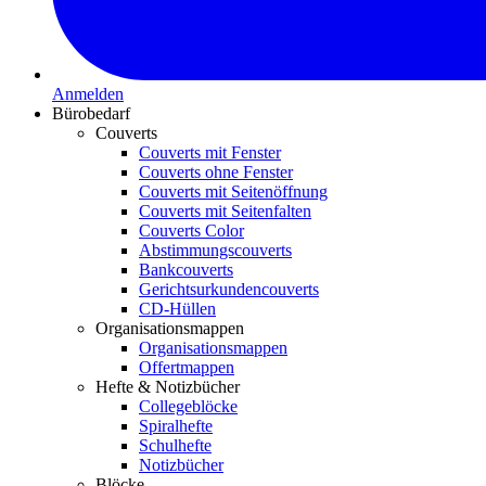
Anmelden
Bürobedarf
Couverts
Couverts mit Fenster
Couverts ohne Fenster
Couverts mit Seitenöffnung
Couverts mit Seitenfalten
Couverts Color
Abstimmungscouverts
Bankcouverts
Gerichtsurkundencouverts
CD-Hüllen
Organisationsmappen
Organisationsmappen
Offertmappen
Hefte & Notizbücher
Collegeblöcke
Spiralhefte
Schulhefte
Notizbücher
Blöcke