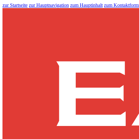
zur Startseite
zur Hauptnavigation
zum Hauptinhalt
zum Kontaktform