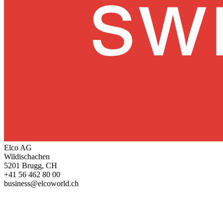
Elco AG
Wildischachen
5201 Brugg, CH
+41 56 462 80 00
business@elcoworld.ch