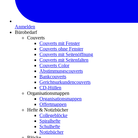
Anmelden
Bürobedarf
Couverts
Couverts mit Fenster
Couverts ohne Fenster
Couverts mit Seitenöffnung
Couverts mit Seitenfalten
Couverts Color
Abstimmungscouverts
Bankcouverts
Gerichtsurkundencouverts
CD-Hüllen
Organisationsmappen
Organisationsmappen
Offertmappen
Hefte & Notizbücher
Collegeblöcke
Spiralhefte
Schulhefte
Notizbücher
Blöcke