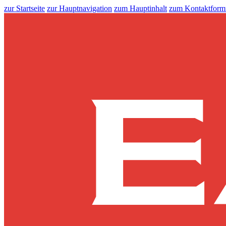
zur Startseite
zur Hauptnavigation
zum Hauptinhalt
zum Kontaktform