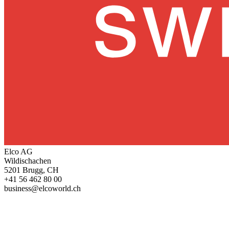
Elco AG
Wildischachen
5201 Brugg, CH
+41 56 462 80 00
business@elcoworld.ch