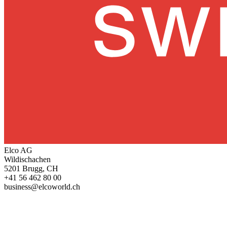
Elco AG
Wildischachen
5201 Brugg, CH
+41 56 462 80 00
business@elcoworld.ch