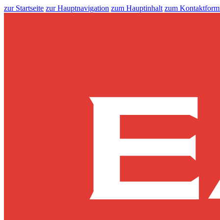
zur Startseite
zur Hauptnavigation
zum Hauptinhalt
zum Kontaktform