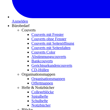
Anmelden
Bürobedarf
Couverts
Couverts mit Fenster
Couverts ohne Fenster
Couverts mit Seitenöffnung
Couverts mit Seitenfalten
Couverts Color
Abstimmungscouverts
Bankcouverts
Gerichtsurkundencouverts
CD-Hüllen
Organisationsmappen
Organisationsmappen
Offertmappen
Hefte & Notizbücher
Collegeblöcke
Spiralhefte
Schulhefte
Notizbücher
Blöcke