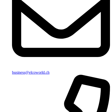
business@elcoworld.ch