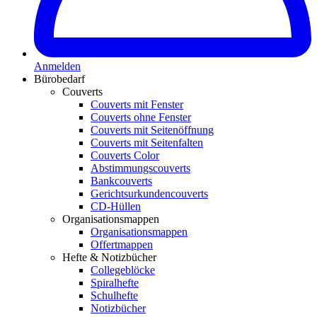
Anmelden
Bürobedarf
Couverts
Couverts mit Fenster
Couverts ohne Fenster
Couverts mit Seitenöffnung
Couverts mit Seitenfalten
Couverts Color
Abstimmungscouverts
Bankcouverts
Gerichtsurkundencouverts
CD-Hüllen
Organisationsmappen
Organisationsmappen
Offertmappen
Hefte & Notizbücher
Collegeblöcke
Spiralhefte
Schulhefte
Notizbücher