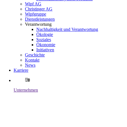
Wipf AG
Christinger AG
Wipfgruppe
Dienstleistungen
Verantwortung
Nachhaltigkeit und Verantwortung
Ökologie
Soziales
Ökonomie
Initiativen
Geschichte
Kontakt
News
Karriere
Unternehmen