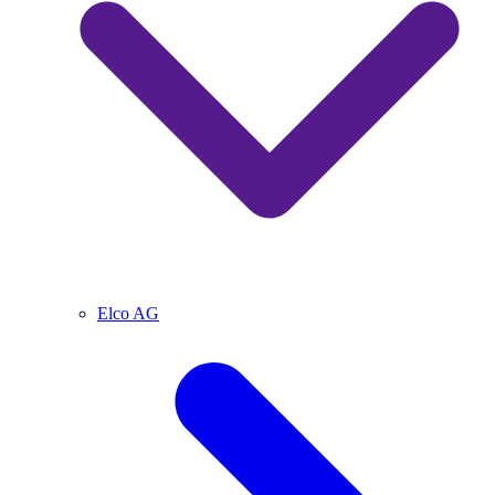
Elco AG