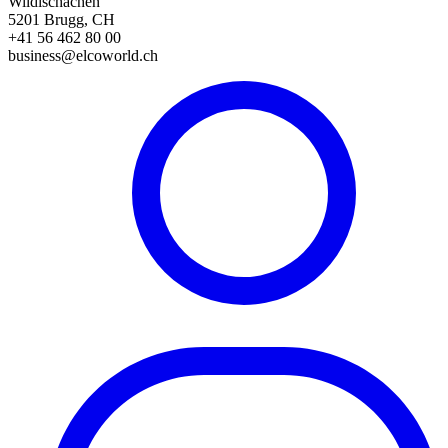
Wildischachen
5201 Brugg, CH
+41 56 462 80 00
business@elcoworld.ch