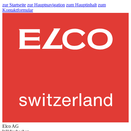
zur Startseite
zur Hauptnavigation
zum Hauptinhalt
zum
Kontaktformular
Elco AG