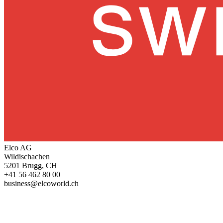
Elco AG
Wildischachen
5201 Brugg, CH
+41 56 462 80 00
business@elcoworld.ch