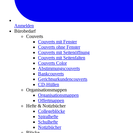
Anmelden
Bürobedarf
Couverts
Couverts mit Fenster
Couverts ohne Fenster
Couverts mit Seitenöffnung
Couverts mit Seitenfalten
Couverts Color
Abstimmungscouverts
Bankcouverts
Gerichtsurkundencouverts
CD-Hüllen
Organisationsmappen
Organisationsmappen
Offertmappen
Hefte & Notizbücher
Collegeblöcke
Spiralhefte
Schulhefte
Notizbücher
Blöcke