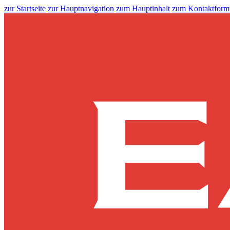
zur Startseite
zur Hauptnavigation
zum Hauptinhalt
zum Kontaktform