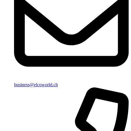
business@elcoworld.ch