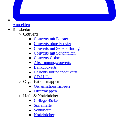
Anmelden
Bürobedarf
Couverts
Couverts mit Fenster
Couverts ohne Fenster
Couverts mit Seitenöffnung
Couverts mit Seitenfalten
Couverts Color
Abstimmungscouverts
Bankcouverts
Gerichtsurkundencouverts
CD-Hüllen
Organisationsmappen
Organisationsmappen
Offertmappen
Hefte & Notizbücher
Collegeblöcke
Spiralhefte
Schulhefte
Notizbücher