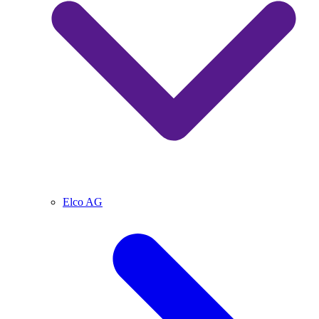
Elco AG