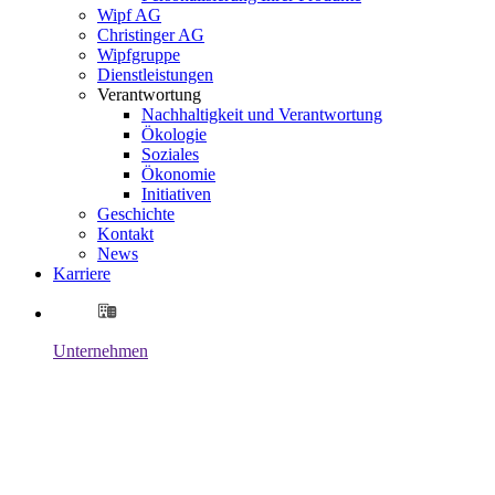
Wipf AG
Christinger AG
Wipfgruppe
Dienstleistungen
Verantwortung
Nachhaltigkeit und Verantwortung
Ökologie
Soziales
Ökonomie
Initiativen
Geschichte
Kontakt
News
Karriere
Unternehmen