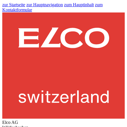
zur Startseite
zur Hauptnavigation
zum Hauptinhalt
zum
Kontaktformular
Elco AG