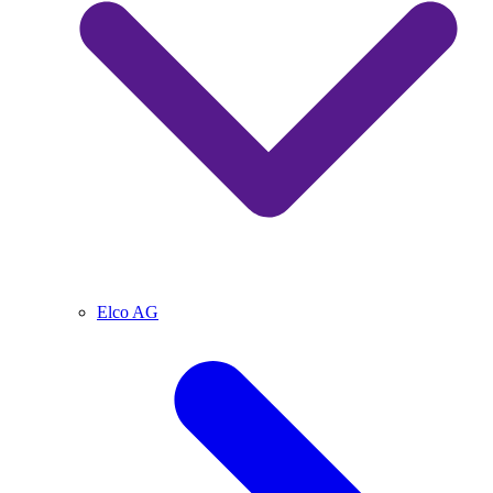
Elco AG