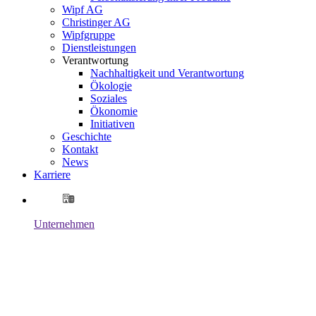
Wipf AG
Christinger AG
Wipfgruppe
Dienstleistungen
Verantwortung
Nachhaltigkeit und Verantwortung
Ökologie
Soziales
Ökonomie
Initiativen
Geschichte
Kontakt
News
Karriere
Unternehmen