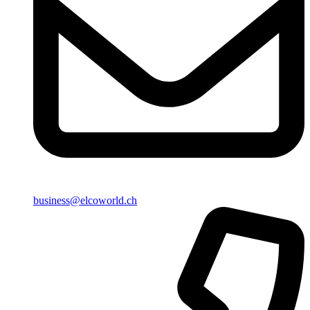
business@elcoworld.ch