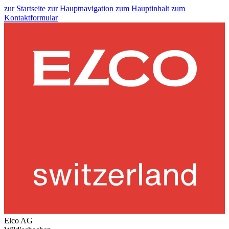
zur Startseite
zur Hauptnavigation
zum Hauptinhalt
zum
Kontaktformular
Elco AG