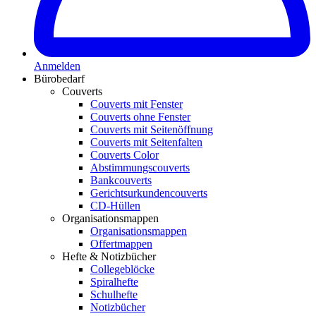
Anmelden
Bürobedarf
Couverts
Couverts mit Fenster
Couverts ohne Fenster
Couverts mit Seitenöffnung
Couverts mit Seitenfalten
Couverts Color
Abstimmungscouverts
Bankcouverts
Gerichtsurkundencouverts
CD-Hüllen
Organisationsmappen
Organisationsmappen
Offertmappen
Hefte & Notizbücher
Collegeblöcke
Spiralhefte
Schulhefte
Notizbücher