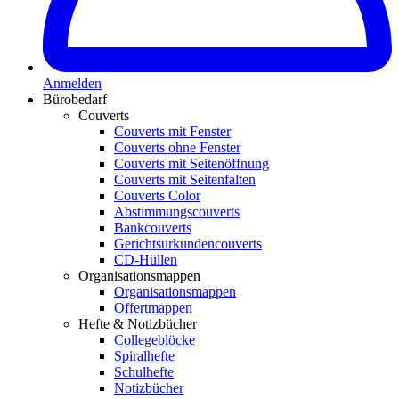
Anmelden
Bürobedarf
Couverts
Couverts mit Fenster
Couverts ohne Fenster
Couverts mit Seitenöffnung
Couverts mit Seitenfalten
Couverts Color
Abstimmungscouverts
Bankcouverts
Gerichtsurkundencouverts
CD-Hüllen
Organisationsmappen
Organisationsmappen
Offertmappen
Hefte & Notizbücher
Collegeblöcke
Spiralhefte
Schulhefte
Notizbücher