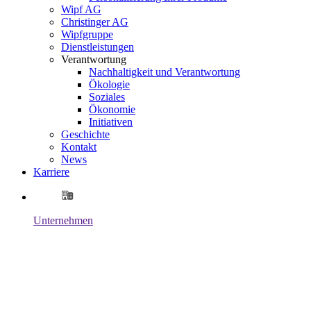
Wipf AG
Christinger AG
Wipfgruppe
Dienstleistungen
Verantwortung
Nachhaltigkeit und Verantwortung
Ökologie
Soziales
Ökonomie
Initiativen
Geschichte
Kontakt
News
Karriere
Unternehmen