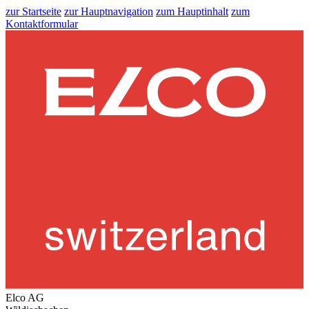
zur Startseite
zur Hauptnavigation
zum Hauptinhalt
zum
Kontaktformular
Elco AG