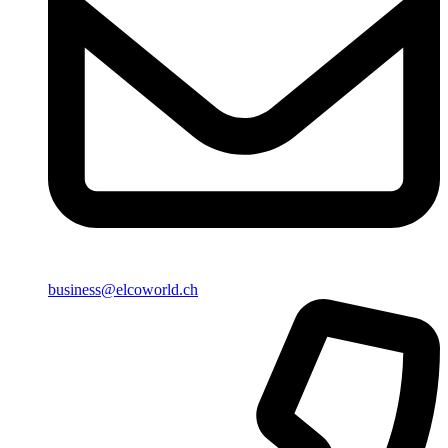
business@elcoworld.ch