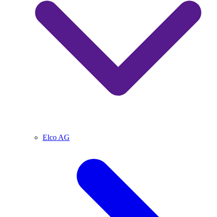
Elco AG