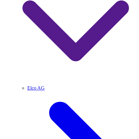
Elco AG