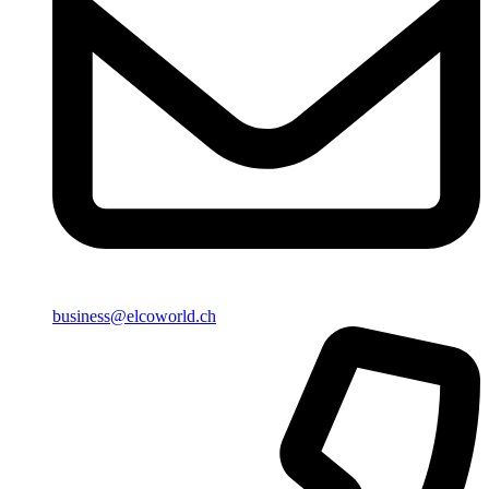
business@elcoworld.ch