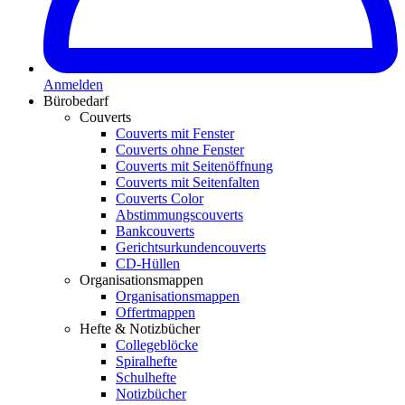
Anmelden
Bürobedarf
Couverts
Couverts mit Fenster
Couverts ohne Fenster
Couverts mit Seitenöffnung
Couverts mit Seitenfalten
Couverts Color
Abstimmungscouverts
Bankcouverts
Gerichtsurkundencouverts
CD-Hüllen
Organisationsmappen
Organisationsmappen
Offertmappen
Hefte & Notizbücher
Collegeblöcke
Spiralhefte
Schulhefte
Notizbücher