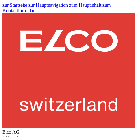
zur Startseite
zur Hauptnavigation
zum Hauptinhalt
zum
Kontaktformular
Elco AG