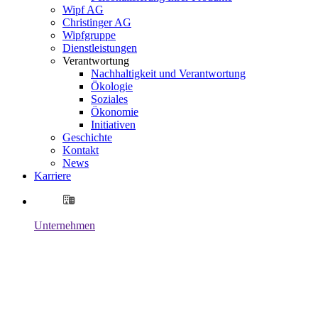
Wipf AG
Christinger AG
Wipfgruppe
Dienstleistungen
Verantwortung
Nachhaltigkeit und Verantwortung
Ökologie
Soziales
Ökonomie
Initiativen
Geschichte
Kontakt
News
Karriere
Unternehmen