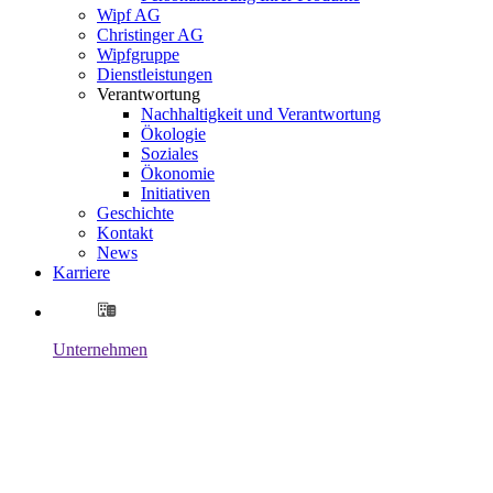
Wipf AG
Christinger AG
Wipfgruppe
Dienstleistungen
Verantwortung
Nachhaltigkeit und Verantwortung
Ökologie
Soziales
Ökonomie
Initiativen
Geschichte
Kontakt
News
Karriere
Unternehmen