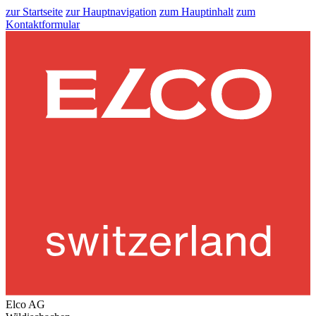
zur Startseite
zur Hauptnavigation
zum Hauptinhalt
zum
Kontaktformular
Elco AG