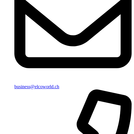
business@elcoworld.ch