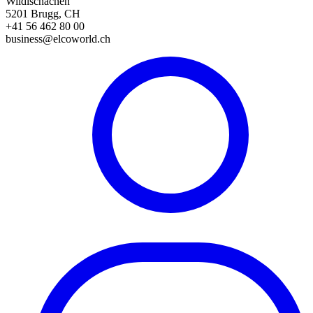
Wildischachen
5201 Brugg, CH
+41 56 462 80 00
business@elcoworld.ch