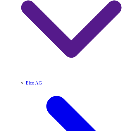
Elco AG