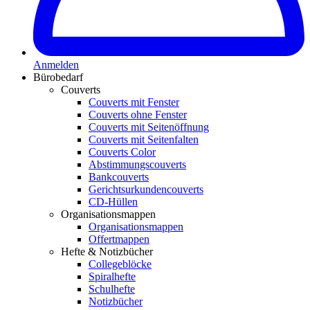
Anmelden
Bürobedarf
Couverts
Couverts mit Fenster
Couverts ohne Fenster
Couverts mit Seitenöffnung
Couverts mit Seitenfalten
Couverts Color
Abstimmungscouverts
Bankcouverts
Gerichtsurkundencouverts
CD-Hüllen
Organisationsmappen
Organisationsmappen
Offertmappen
Hefte & Notizbücher
Collegeblöcke
Spiralhefte
Schulhefte
Notizbücher