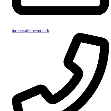
business@elcoworld.ch