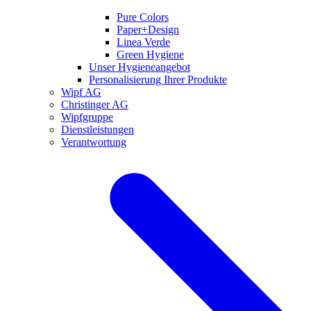
Pure Colors
Paper+Design
Linea Verde
Green Hygiene
Unser Hygieneangebot
Personalisierung Ihrer Produkte
Wipf AG
Christinger AG
Wipfgruppe
Dienstleistungen
Verantwortung