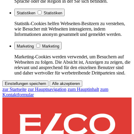
Sprache oder die Region in der Sie sich befinden.
Statistiken
Statistiken
Statistik-Cookies helfen Webseiten-Besitzern zu verstehen,
wie Besucher mit Webseiten interagieren, indem
Informationen anonym gesammelt und gemeldet werden.
Marketing
Marketing
Marketing-Cookies werden verwendet, um Besuchern auf
Webseiten zu folgen. Die Absicht ist, Anzeigen zu zeigen, die
relevant und ansprechend für den einzelnen Benutzer sind
und daher wertvoller für werbetreibende Drittparteien sind.
Einstellungen speichern
Alle akzeptieren
zur Startseite
zur Hauptnavigation
zum Hauptinhalt
zum
Kontaktformular