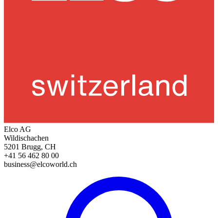
Elco AG
Wildischachen
5201 Brugg, CH
+41 56 462 80 00
business@elcoworld.ch