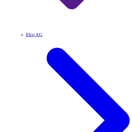
Elco AG